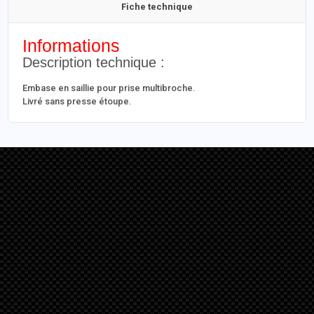
Fiche technique
Informations
Description technique :
Embase en saillie pour prise multibroche.
Livré sans presse étoupe.