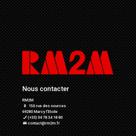
Nous contacter
RM2M
150 rue des sources
69280 Marcy l’Etoile
(+33) 04 78 34 18 80
contact@rm2m.fr