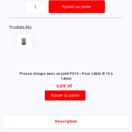
Ajouter au panier
Produits liés
Presse étoupe avec un joint PG16 • Pour câble Ø 10 à
14mm
0,87
€
Ajouter au panier
Description