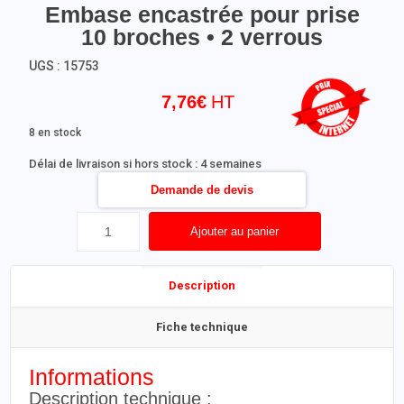
Embase encastrée pour prise
10 broches • 2 verrous
UGS :
15753
7,76
€
8 en stock
Délai de livraison si hors stock : 4 semaines
Demande de devis
Ajouter au panier
Description
Fiche technique
Informations
Description technique :