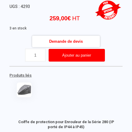
UGS :
4293
259,00
€
3 en stock
Demande de devis
Ajouter au panier
Produits liés
Coiffe de protection pour Enrouleur de la Série 280 (IP
porté de IP44 à IP45)