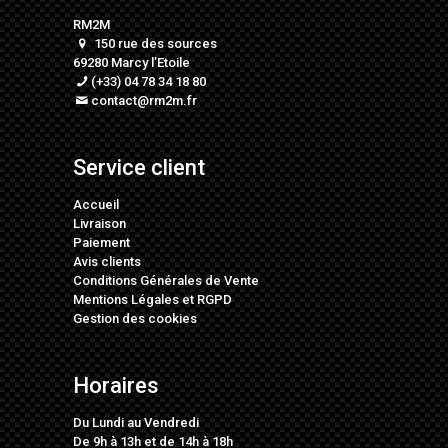
RM2M
150 rue des sources
69280 Marcy l’Etoile
(+33) 04 78 34 18 80
contact@rm2m.fr
Service client
Accueil
Livraison
Paiement
Avis clients
Conditions Générales de Vente
Mentions Légales
et
RGPD
Gestion des cookies
Horaires
Du Lundi au Vendredi
De 9h à 13h et de 14h à 18h