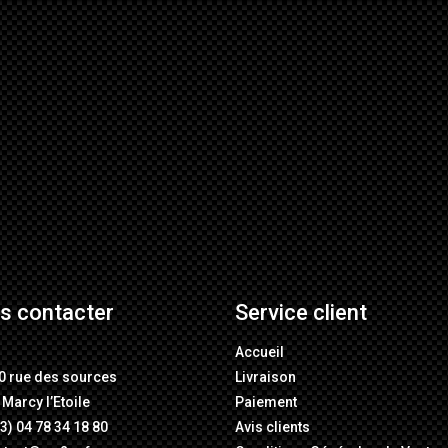
s contacter
Service client
M
Accueil
0 rue des sources
Livraison
Marcy l’Etoile
Paiement
3) 04 78 34 18 80
Avis clients