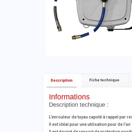
Fiche technique
Description
Informations
Description technique :
L’enrouleur de tuyau capoté à rappel par r
Il est idéal pour une utilisation pour de l’air
Il est équipé de ressort de protection posi