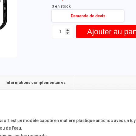
3 en stock
Demande de devis
Ajouter au pan
Informations complémentaires
essort est un modèle capoté en matière plastique antichoc avec un tu
 ou de l’eau.
tionnés sur les raccords.