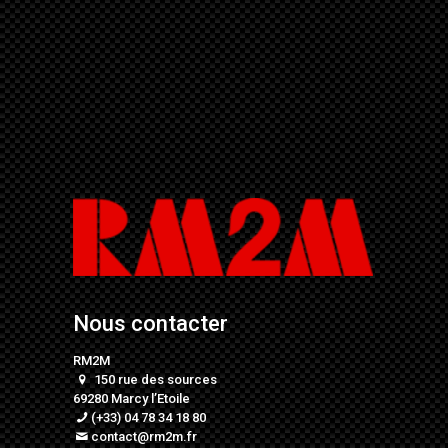
Nous contacter
RM2M
150 rue des sources
69280 Marcy l’Etoile
(+33) 04 78 34 18 80
contact@rm2m.fr