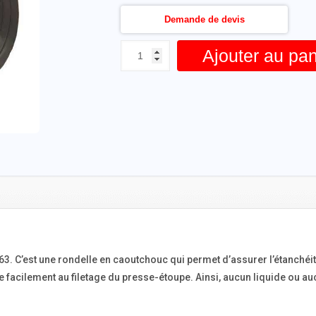
Demande de devis
Ajouter au pan
63. C’est une rondelle en caoutchouc qui permet d’assurer l’étanché
e facilement au filetage du presse-étoupe. Ainsi, aucun liquide ou au