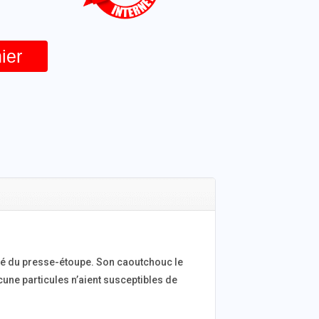
ier
ité du presse-étoupe. Son caoutchouc le
cune particules n’aient susceptibles de