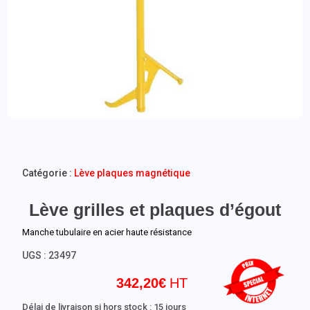
Catégorie :
Lève plaques magnétique
Lève grilles et plaques d’égout
Manche tubulaire en acier haute résistance
UGS :
23497
342,20
€
Délai de livraison si hors stock : 15 jours