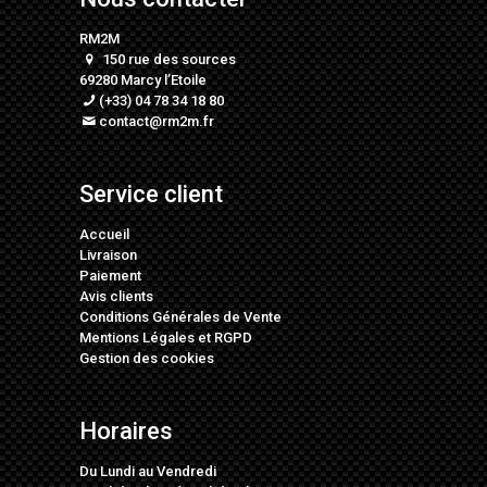
RM2M
150 rue des sources
69280 Marcy l’Etoile
(+33) 04 78 34 18 80
contact@rm2m.fr
Service client
Accueil
Livraison
Paiement
Avis clients
Conditions Générales de Vente
Mentions Légales
et
RGPD
Gestion des cookies
Horaires
Du Lundi au Vendredi