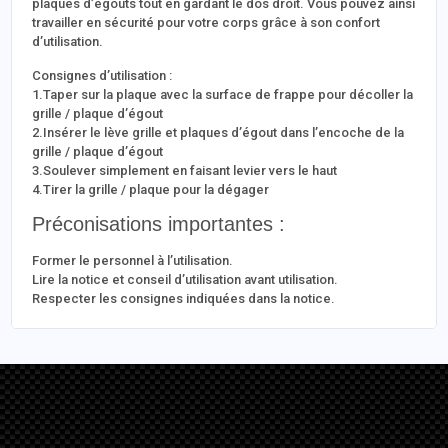
plaques d’égouts tout en gardant le dos droit. Vous pouvez ainsi
travailler en sécurité pour votre corps grâce à son confort
d’utilisation.
Consignes d’utilisation :
1.Taper sur la plaque avec la surface de frappe pour décoller la
grille / plaque d’égout
2.Insérer le lève grille et plaques d’égout dans l’encoche de la
grille / plaque d’égout
3.Soulever simplement en faisant levier vers le haut
4.Tirer la grille / plaque pour la dégager
Préconisations importantes :
Former le personnel à l’utilisation.
Lire la notice et conseil d’utilisation avant utilisation.
Respecter les consignes indiquées dans la notice.