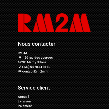
Nous contacter
RM2M
150 rue des sources
69280 Marcy l’Etoile
(+33) 04 78 34 18 80
contact@rm2m.fr
Service client
Accueil
Livraison
Paiement