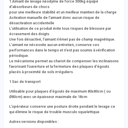
1 Aimant de levage néodyme de force 300kg équipé
d’absorbeurs de chocs
pour une meilleure stabilité et un meilleur maintien de la charge
Activation manuelle de l’aimant donc aucun risque de
désactivation accidentelle
L’utilisation de ce produit évite tous risques de blessure par
écrasement des doigts.
Une fois désactivé, l’aimant n’émet pas de champ magnétique.
L’aimant ne nécessite aucun entretien, conserve ces
performances dans le temps et n’est pas soumis à vérification
périodique.
Le mécanisme permet au chariot de compenser les inclinaisons
favorisant l’ouverture et la fermeture des plaques d’égouts
placés à proximité de sols irréguliers.
1 Sac de transport
Utilisable pour plaques d’égouts de maximum 80x80cm ( ou
Ø80cm) avec un épaisseur maximale de 18cm
L’opérateur conserve une posture droite pendant le levage ce
qui élimine le risque de trouble musculo squelettique.
Autres versions disponibles :