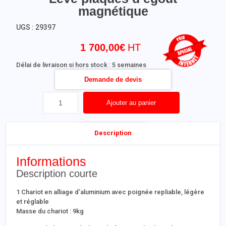
magnétique
UGS :
29397
1 700,00
€
Délai de livraison si hors stock : 5 semaines
Demande de devis
Ajouter au panier
Description
Informations
Description courte
1 Chariot en alliage d’aluminium avec poignée repliable, légère
et réglable
Masse du chariot : 9kg