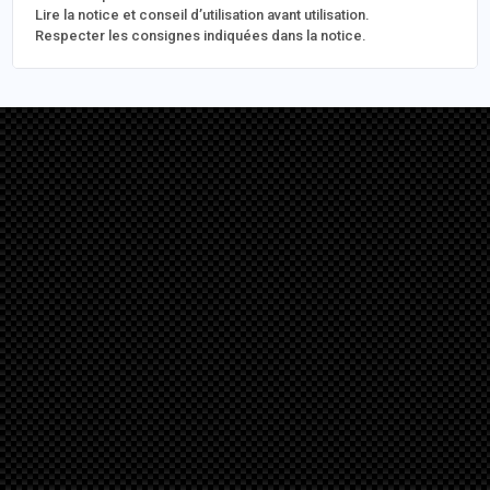
Lire la notice et conseil d’utilisation avant utilisation.
Respecter les consignes indiquées dans la notice.