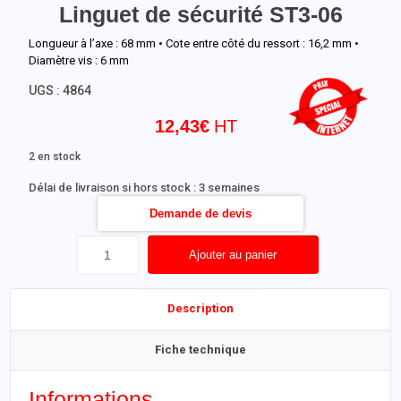
Linguet de sécurité ST3-06
Longueur à l’axe : 68 mm • Cote entre côté du ressort : 16,2 mm •
Diamètre vis : 6 mm
UGS :
4864
12,43
€
2 en stock
Délai de livraison si hors stock : 3 semaines
Demande de devis
Ajouter au panier
Description
Fiche technique
Informations