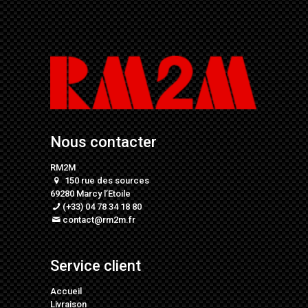
Nous contacter
RM2M
150 rue des sources
69280 Marcy l’Etoile
(+33) 04 78 34 18 80
contact@rm2m.fr
Service client
Accueil
Livraison