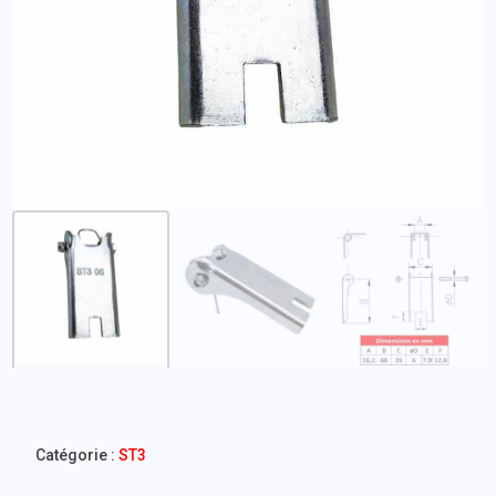
Catégorie :
ST3