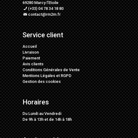
69280 Marcy l’Etoile
(+33) 04 78 34 18 80
contact@rm2m.fr
Service client
Accueil
Livraison
Paiement
Avis clients
Conditions Générales de Vente
Mentions Légales
et
RGPD
Gestion des cookies
Horaires
Du Lundi au Vendredi
De 9h à 13h et de 14h à 18h