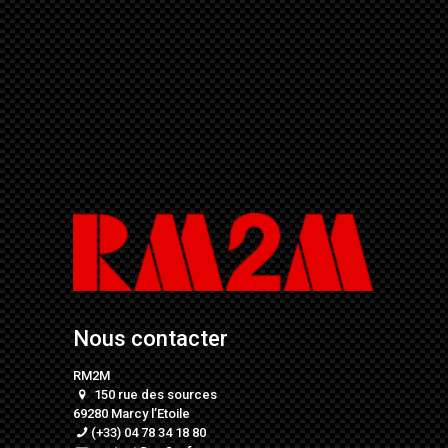
Nous contacter
RM2M
150 rue des sources
69280 Marcy l’Etoile
(+33) 04 78 34 18 80