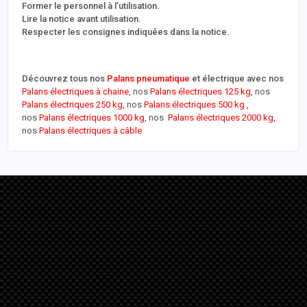
Former le personnel à l’utilisation.
Lire la notice avant utilisation.
Respecter les consignes indiquées dans la notice.
Découvrez tous nos
Palans pneumatique
et électrique avec nos
Palans électriques à chaine
, nos
Palans électriques 125 kg
, nos
Palans électriques 250 kg
, nos
Palans électriques 500 kg
,
nos
Palans électriques 1000 kg
, nos
Palans électriques 2000 kg
,
nos
Palans électriques à câble