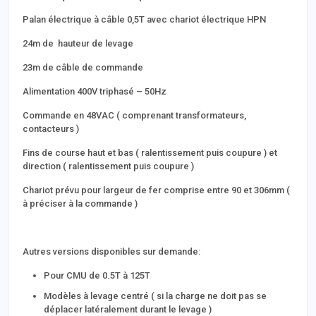
Palan électrique à câble 0,5T avec chariot électrique HPN
24m de hauteur de levage
23m de câble de commande
Alimentation 400V triphasé – 50Hz
Commande en 48VAC ( comprenant transformateurs,
contacteurs )
Fins de course haut et bas ( ralentissement puis coupure ) et
direction ( ralentissement puis coupure )
Chariot prévu pour largeur de fer comprise entre 90 et 306mm (
à préciser à la commande )
Autres versions disponibles sur demande:
Pour CMU de 0.5T à 125T
Modèles à levage centré ( si la charge ne doit pas se
déplacer latéralement durant le levage )