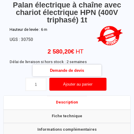
Palan électrique à chaîne avec
chariot électrique HPN (400V
triphasé) 1t
Hauteur de levée : 6 m
UGS :
30750
2 580,20
€
Délai de livraison si hors stock : 2 semaines
Demande de devis
Ajouter au panier
Description
Fiche technique
Informations complémentaires