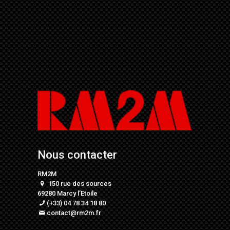
Nous contacter
RM2M
150 rue des sources
69280 Marcy l’Etoile
(+33) 04 78 34 18 80
contact@rm2m.fr