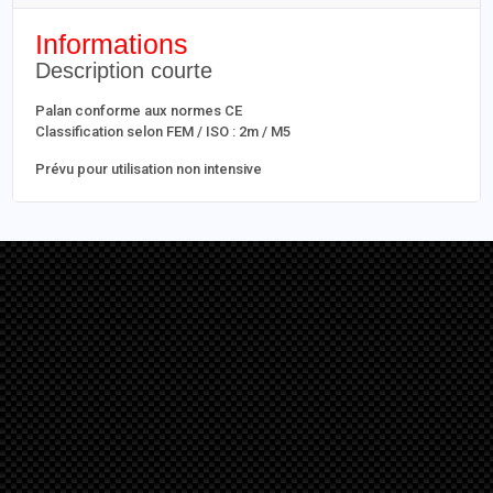
Informations
Description courte
Palan conforme aux normes CE
Classification selon FEM / ISO : 2m / M5
Prévu pour utilisation non intensive