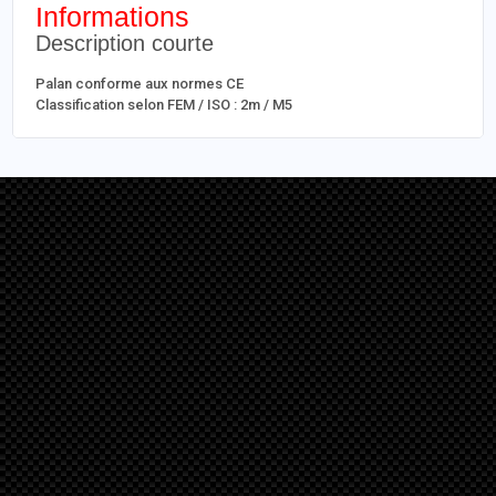
Informations
Description courte
Palan conforme aux normes CE
Classification selon FEM / ISO : 2m / M5