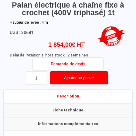
Palan électrique à chaîne fixe à
crochet (400V triphasé) 1t
Hauteur de levée : 4 m
UGS :
30681
1 854,00
€
Délai de livraison si hors stock : 2 semaines
Demande de devis
Ajouter au panier
Description
Fiche technique
Informations complémentaires