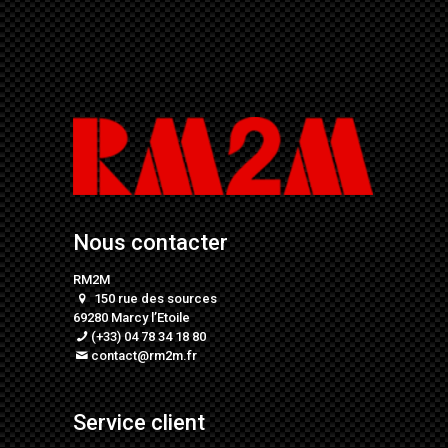
Nous contacter
RM2M
150 rue des sources
69280 Marcy l’Etoile
(+33) 04 78 34 18 80
contact@rm2m.fr
Service client