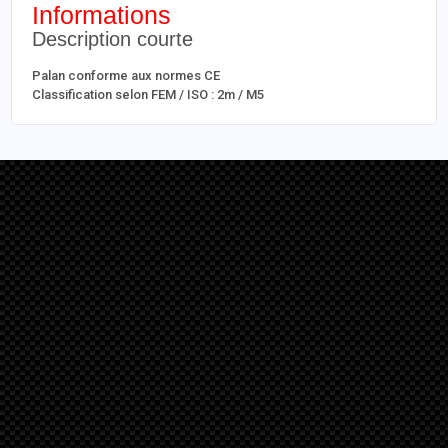
Informations
Description courte
Palan conforme aux normes CE
Classification selon FEM / ISO : 2m / M5