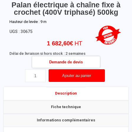
Palan électrique à chaîne fixe à
crochet (400V triphasé) 500kg
Hauteur de levée : 9 m
UGS :
30675
1 682,60
€
Délai de livraison si hors stock : 2 semaines
Demande de devis
Ajouter au panier
Description
Fiche technique
Informations complémentaires