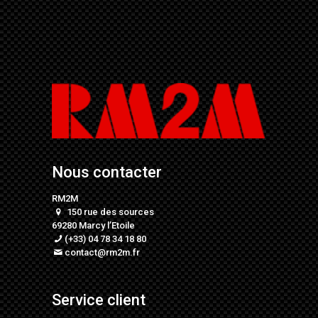
Nous contacter
RM2M
150 rue des sources
69280 Marcy l’Etoile
(+33) 04 78 34 18 80
contact@rm2m.fr
Service client