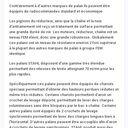
Contrairement à d’autres marques de palan ils peuvent être
équipés de radiocommandes standard et économique.
Les pignons du réducteur, ainsi que la chaîne et la noix
d’entrainement ont reçu un traitement de surface permettant
une grande durée de vie. Les moteurs, réducteur, chaîne ont un
niveau FEM élevé, donc une grande robustesse. Globalement
ces palans ont un niveau de résistance environ 2 fois supérieur
à la plupart des autres marques de palan à groupe FEM
identique.
Les palans STAHL disposent d’une gamme très étendue
permettant des vitesses de levée atteignant 70 m/mn pour les
plus rapides.
Spécifiquement ces palans peuvent être équipés de chariots
spéciaux permettant d’obtenir des hauteurs perdues réduites et
même très réduites. Certains chariots permettent d’avoir un
crochet de levage déporté, permettant de lever des charges
volumineuses sans être bloquées par le bac à chaîne. Certains
autres palans sont équipés de 2 crochets de levage
synchronisés permettant de lever des charges longues bien à
l’horizontal. D’autres palans peuvent être accouplés afin d’avoir
4 crochets de levage synchronisés. STAHL produit aussi des