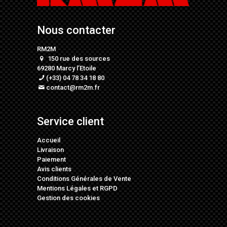
Nous contacter
RM2M
150 rue des sources
69280 Marcy l’Etoile
(+33) 04 78 34 18 80
contact@rm2m.fr
Service client
Accueil
Livraison
Paiement
Avis clients
Conditions Générales de Vente
Mentions Légales
et
RGPD
Gestion des cookies