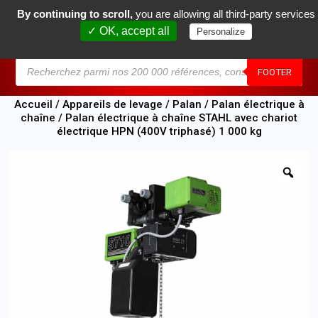
By continuing to scroll,
you are allowing all third-party services
0
✓ OK, accept all
Personalize
MENU
FOOTER
Accueil
/
Appareils de levage
/
Palan
/
Palan électrique à
chaîne
/ Palan électrique à chaîne STAHL avec chariot
électrique HPN (400V triphasé) 1 000 kg