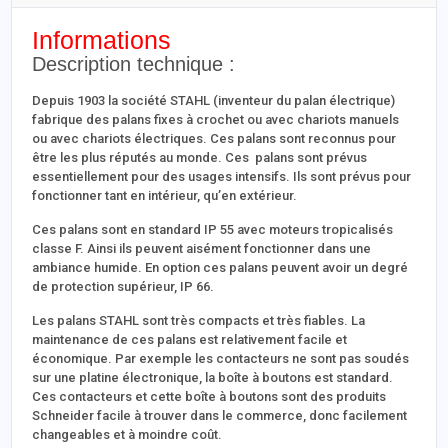
Informations
Description technique :
Depuis 1903 la société STAHL (inventeur du palan électrique)
fabrique des palans fixes à crochet ou avec chariots manuels
ou avec chariots électriques. Ces palans sont reconnus pour
être les plus réputés au monde. Ces palans sont prévus
essentiellement pour des usages intensifs. Ils sont prévus pour
fonctionner tant en intérieur, qu’en extérieur.
Ces palans sont en standard IP 55 avec moteurs tropicalisés
classe F. Ainsi ils peuvent aisément fonctionner dans une
ambiance humide. En option ces palans peuvent avoir un degré
de protection supérieur, IP 66.
Les palans STAHL sont très compacts et très fiables. La
maintenance de ces palans est relativement facile et
économique. Par exemple les contacteurs ne sont pas soudés
sur une platine électronique, la boîte à boutons est standard.
Ces contacteurs et cette boîte à boutons sont des produits
Schneider facile à trouver dans le commerce, donc facilement
changeables et à moindre coût.