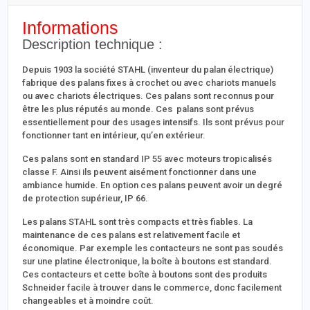
Informations
Description technique :
Depuis 1903 la société STAHL (inventeur du palan électrique)
fabrique des palans fixes à crochet ou avec chariots manuels
ou avec chariots électriques. Ces palans sont reconnus pour
être les plus réputés au monde. Ces palans sont prévus
essentiellement pour des usages intensifs. Ils sont prévus pour
fonctionner tant en intérieur, qu’en extérieur.
Ces palans sont en standard IP 55 avec moteurs tropicalisés
classe F. Ainsi ils peuvent aisément fonctionner dans une
ambiance humide. En option ces palans peuvent avoir un degré
de protection supérieur, IP 66.
Les palans STAHL sont très compacts et très fiables. La
maintenance de ces palans est relativement facile et
économique. Par exemple les contacteurs ne sont pas soudés
sur une platine électronique, la boîte à boutons est standard.
Ces contacteurs et cette boîte à boutons sont des produits
Schneider facile à trouver dans le commerce, donc facilement
changeables et à moindre coût.