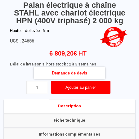
Palan électrique à chaîne
STAHL avec chariot électrique
HPN (400V triphasé) 2 000 kg
Hauteur de levée : 6 m
UGS :
24686
6 809,20
€
Délai de livraison si hors stock : 2 à 3 semaines
Demande de devis
Ajouter au panier
Description
Fiche technique
Informations complémentaires