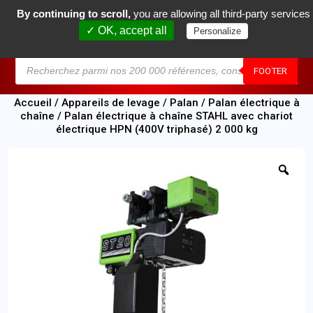
By continuing to scroll,
you are allowing all third-party services
0
✓ OK, accept all
Personalize
MENU
FOOTER
Accueil
/
Appareils de levage
/
Palan
/
Palan électrique à
chaîne
/ Palan électrique à chaîne STAHL avec chariot
électrique HPN (400V triphasé) 2 000 kg