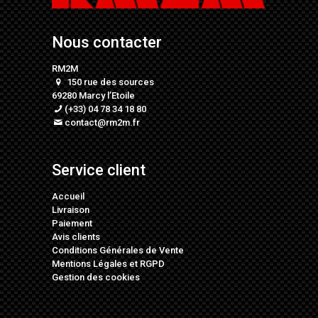
Nous contacter
RM2M
150 rue des sources
69280 Marcy l’Etoile
(+33) 04 78 34 18 80
contact@rm2m.fr
Service client
Accueil
Livraison
Paiement
Avis clients
Conditions Générales de Vente
Mentions Légales
et
RGPD
Gestion des cookies