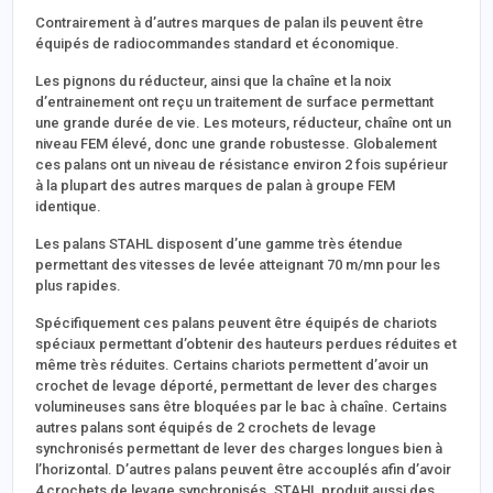
Contrairement à d’autres marques de palan ils peuvent être
équipés de radiocommandes standard et économique.
Les pignons du réducteur, ainsi que la chaîne et la noix
d’entrainement ont reçu un traitement de surface permettant
une grande durée de vie. Les moteurs, réducteur, chaîne ont un
niveau FEM élevé, donc une grande robustesse. Globalement
ces palans ont un niveau de résistance environ 2 fois supérieur
à la plupart des autres marques de palan à groupe FEM
identique.
Les palans STAHL disposent d’une gamme très étendue
permettant des vitesses de levée atteignant 70 m/mn pour les
plus rapides.
Spécifiquement ces palans peuvent être équipés de chariots
spéciaux permettant d’obtenir des hauteurs perdues réduites et
même très réduites. Certains chariots permettent d’avoir un
crochet de levage déporté, permettant de lever des charges
volumineuses sans être bloquées par le bac à chaîne. Certains
autres palans sont équipés de 2 crochets de levage
synchronisés permettant de lever des charges longues bien à
l’horizontal. D’autres palans peuvent être accouplés afin d’avoir
4 crochets de levage synchronisés. STAHL produit aussi des