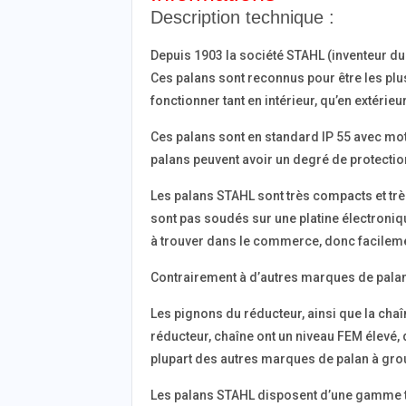
Description technique :
Depuis 1903 la société STAHL (inventeur du
Ces palans sont reconnus pour être les plu
fonctionner tant en intérieur, qu’en extérieur
Ces palans sont en standard IP 55 avec mot
palans peuvent avoir un degré de protection
Les palans STAHL sont très compacts et trè
sont pas soudés sur une platine électroniqu
à trouver dans le commerce, donc facilem
Contrairement à d’autres marques de pala
Les pignons du réducteur, ainsi que la chaî
réducteur, chaîne ont un niveau FEM élevé,
plupart des autres marques de palan à gro
Les palans STAHL disposent d’une gamme tr