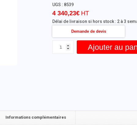
UGS :
8539
4 340,23
€
Délai de livraison si hors stock : 2 à 3 se
Demande de devis
Ajouter au pan
Informations complémentaires