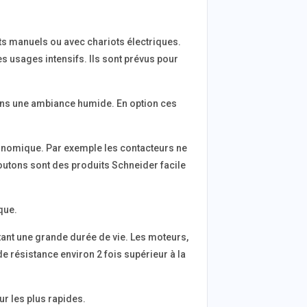
ots manuels ou avec chariots électriques.
 usages intensifs. Ils sont prévus pour
dans une ambiance humide. En option ces
économique. Par exemple les contacteurs ne
boutons sont des produits Schneider facile
que.
ttant une grande durée de vie. Les moteurs,
 résistance environ 2 fois supérieur à la
r les plus rapides.