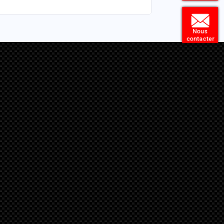
Nous
contacter