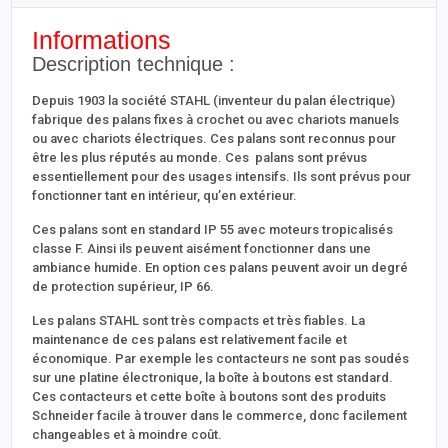
Informations
Description technique :
Depuis 1903 la société STAHL (inventeur du palan électrique)
fabrique des palans fixes à crochet ou avec chariots manuels
ou avec chariots électriques. Ces palans sont reconnus pour
être les plus réputés au monde. Ces palans sont prévus
essentiellement pour des usages intensifs. Ils sont prévus pour
fonctionner tant en intérieur, qu’en extérieur.
Ces palans sont en standard IP 55 avec moteurs tropicalisés
classe F. Ainsi ils peuvent aisément fonctionner dans une
ambiance humide. En option ces palans peuvent avoir un degré
de protection supérieur, IP 66.
Les palans STAHL sont très compacts et très fiables. La
maintenance de ces palans est relativement facile et
économique. Par exemple les contacteurs ne sont pas soudés
sur une platine électronique, la boîte à boutons est standard.
Ces contacteurs et cette boîte à boutons sont des produits
Schneider facile à trouver dans le commerce, donc facilement
changeables et à moindre coût.