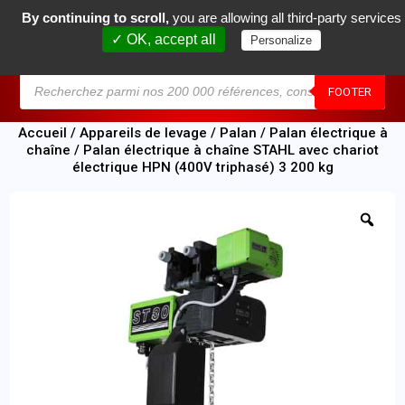
By continuing to scroll,
you are allowing all third-party services
0
✓ OK, accept all
Personalize
MENU
FOOTER
Accueil
/
Appareils de levage
/
Palan
/
Palan électrique à
chaîne
/ Palan électrique à chaîne STAHL avec chariot
électrique HPN (400V triphasé) 3 200 kg