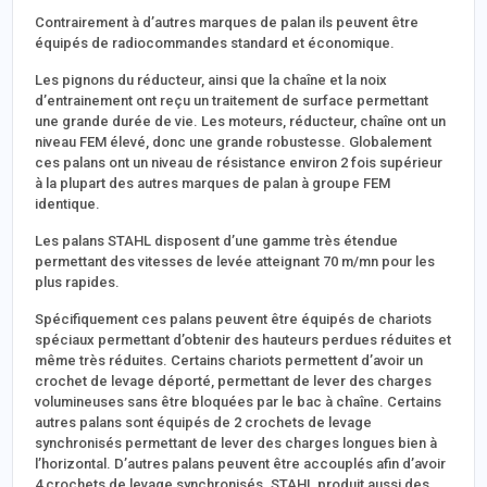
Contrairement à d’autres marques de palan ils peuvent être
équipés de radiocommandes standard et économique.
Les pignons du réducteur, ainsi que la chaîne et la noix
d’entrainement ont reçu un traitement de surface permettant
une grande durée de vie. Les moteurs, réducteur, chaîne ont un
niveau FEM élevé, donc une grande robustesse. Globalement
ces palans ont un niveau de résistance environ 2 fois supérieur
à la plupart des autres marques de palan à groupe FEM
identique.
Les palans STAHL disposent d’une gamme très étendue
permettant des vitesses de levée atteignant 70 m/mn pour les
plus rapides.
Spécifiquement ces palans peuvent être équipés de chariots
spéciaux permettant d’obtenir des hauteurs perdues réduites et
même très réduites. Certains chariots permettent d’avoir un
crochet de levage déporté, permettant de lever des charges
volumineuses sans être bloquées par le bac à chaîne. Certains
autres palans sont équipés de 2 crochets de levage
synchronisés permettant de lever des charges longues bien à
l’horizontal. D’autres palans peuvent être accouplés afin d’avoir
4 crochets de levage synchronisés. STAHL produit aussi des