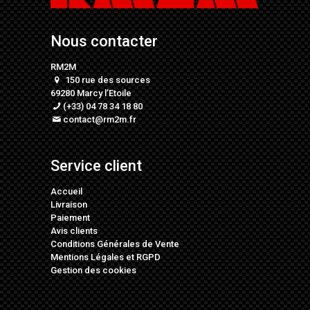
Nous contacter
RM2M
150 rue des sources
69280 Marcy l’Etoile
(+33) 04 78 34 18 80
contact@rm2m.fr
Service client
Accueil
Livraison
Paiement
Avis clients
Conditions Générales de Vente
Mentions Légales
et
RGPD
Gestion des cookies