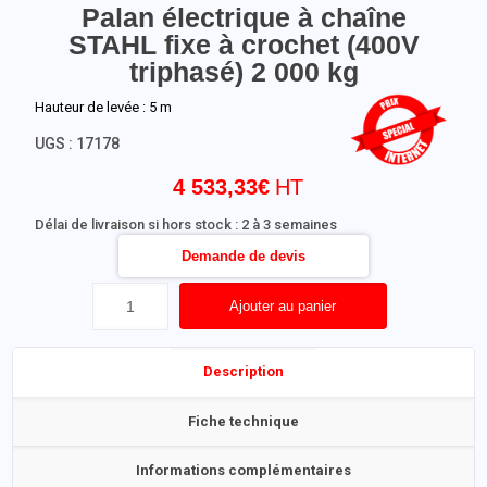
Palan électrique à chaîne
STAHL fixe à crochet (400V
triphasé) 2 000 kg
Hauteur de levée : 5 m
UGS :
17178
4 533,33
€
Délai de livraison si hors stock : 2 à 3 semaines
Demande de devis
Ajouter au panier
Description
Fiche technique
Informations complémentaires