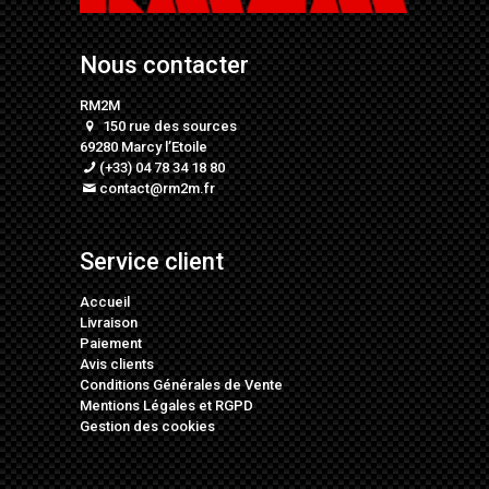
Nous contacter
RM2M
150 rue des sources
69280 Marcy l’Etoile
(+33) 04 78 34 18 80
contact@rm2m.fr
Service client
Accueil
Livraison
Paiement
Avis clients
Conditions Générales de Vente
Mentions Légales
et
RGPD
Gestion des cookies