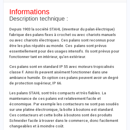
Informations
Description technique :
Depuis 1903 la société STAHL (inventeur du palan électrique)
fabrique des palans fixes à crochet ou avec chariots manuels
ou avec chariots électriques. Ces palans sont reconnus pour
être les plus réputés au monde. Ces palans sont prévus
essentiellement pour des usages intensifs. Ils sont prévus pour
fonctionner tant en intérieur, qu’en extérieur.
Ces palans sont en standard IP 55 avec moteurs tropicalisés
classe F. Ainsi ils peuvent aisément fonctionner dans une
ambiance humide. En option ces palans peuvent avoir un degré
de protection supérieur, IP 66.
Les palans STAHL sont très compacts et très fiables. La
maintenance de ces palans est relativement facile et
économique. Par exemple les contacteurs ne sont pas soudés
sur une platine électronique, la boîte à boutons est standard.
Ces contacteurs et cette boîte à boutons sont des produits
Schneider facile à trouver dans le commerce, donc facilement
changeables et à moindre coût.