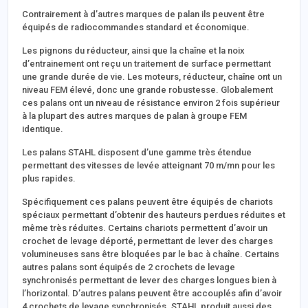
Contrairement à d’autres marques de palan ils peuvent être
équipés de radiocommandes standard et économique.
Les pignons du réducteur, ainsi que la chaîne et la noix
d’entrainement ont reçu un traitement de surface permettant
une grande durée de vie. Les moteurs, réducteur, chaîne ont un
niveau FEM élevé, donc une grande robustesse. Globalement
ces palans ont un niveau de résistance environ 2 fois supérieur
à la plupart des autres marques de palan à groupe FEM
identique.
Les palans STAHL disposent d’une gamme très étendue
permettant des vitesses de levée atteignant 70 m/mn pour les
plus rapides.
Spécifiquement ces palans peuvent être équipés de chariots
spéciaux permettant d’obtenir des hauteurs perdues réduites et
même très réduites. Certains chariots permettent d’avoir un
crochet de levage déporté, permettant de lever des charges
volumineuses sans être bloquées par le bac à chaîne. Certains
autres palans sont équipés de 2 crochets de levage
synchronisés permettant de lever des charges longues bien à
l’horizontal. D’autres palans peuvent être accouplés afin d’avoir
4 crochets de levage synchronisés. STAHL produit aussi des