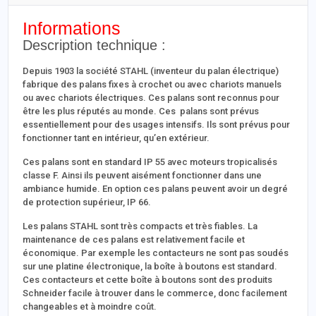
Informations
Description technique :
Depuis 1903 la société STAHL (inventeur du palan électrique)
fabrique des palans fixes à crochet ou avec chariots manuels
ou avec chariots électriques. Ces palans sont reconnus pour
être les plus réputés au monde. Ces palans sont prévus
essentiellement pour des usages intensifs. Ils sont prévus pour
fonctionner tant en intérieur, qu’en extérieur.
Ces palans sont en standard IP 55 avec moteurs tropicalisés
classe F. Ainsi ils peuvent aisément fonctionner dans une
ambiance humide. En option ces palans peuvent avoir un degré
de protection supérieur, IP 66.
Les palans STAHL sont très compacts et très fiables. La
maintenance de ces palans est relativement facile et
économique. Par exemple les contacteurs ne sont pas soudés
sur une platine électronique, la boîte à boutons est standard.
Ces contacteurs et cette boîte à boutons sont des produits
Schneider facile à trouver dans le commerce, donc facilement
changeables et à moindre coût.