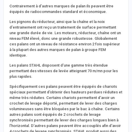
Contrairement à d’autres marques de palan ils peuvent être
équipés de radiocommandes standard et économique.
Les pignons du réducteur, ainsi que la chaîne et la noix
d’entrainement ont reçu un traitement de surface permettant
une grande durée de vie. Les moteurs, réducteur, chaîne ont un
niveau FEM élevé, donc une grande robustesse. Globalement
ces palans ont un niveau de résistance environ 2 fois supérieur
à la plupart des autres marques de palan à groupe FEM
identique.
Les palans STAHL disposent d’une gamme très étendue
permettant des vitesses de levée atteignant 70 m/mn pour les
plus rapides.
Spécifiquement ces palans peuvent être équipés de chariots
spéciaux permettant d’obtenir des hauteurs perdues réduites et
même très réduites. Certains chariots permettent d’avoir un
crochet de levage déporté, permettant de lever des charges
volumineuses sans être bloquées par le bac à chaîne. Certains
autres palans sont équipés de 2 crochets de levage
synchronisés permettant de lever des charges longues bien à
l’horizontal. D’autres palans peuvent être accouplés afin d’avoir
4 crochets de levage synchronisés. STAHL produit aussi des