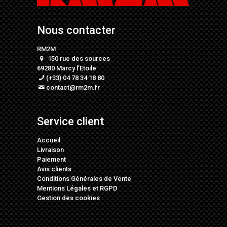
Nous contacter
RM2M
150 rue des sources
69280 Marcy l’Etoile
(+33) 04 78 34 18 80
contact@rm2m.fr
Service client
Accueil
Livraison
Paiement
Avis clients
Conditions Générales de Vente
Mentions Légales
et
RGPD
Gestion des cookies