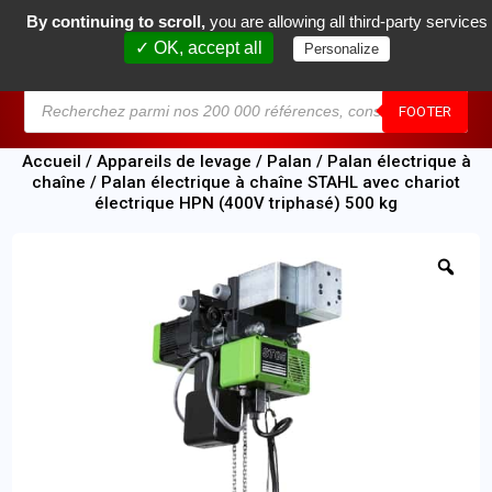
By continuing to scroll,
you are allowing all third-party services
0
✓ OK, accept all
Personalize
MENU
FOOTER
Accueil
/
Appareils de levage
/
Palan
/
Palan électrique à
chaîne
/ Palan électrique à chaîne STAHL avec chariot
électrique HPN (400V triphasé) 500 kg