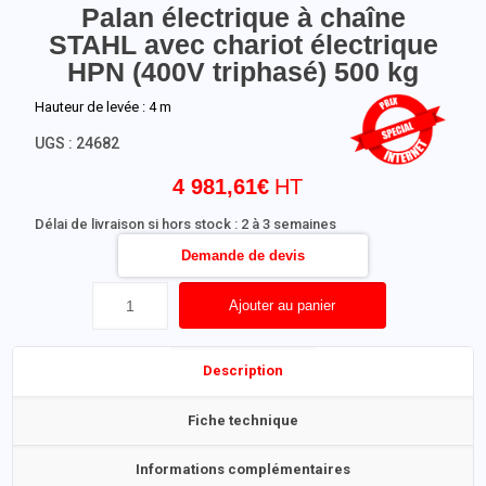
Palan électrique à chaîne
STAHL avec chariot électrique
HPN (400V triphasé) 500 kg
Hauteur de levée : 4 m
UGS :
24682
4 981,61
€
Délai de livraison si hors stock : 2 à 3 semaines
Demande de devis
Ajouter au panier
Description
Fiche technique
Informations complémentaires