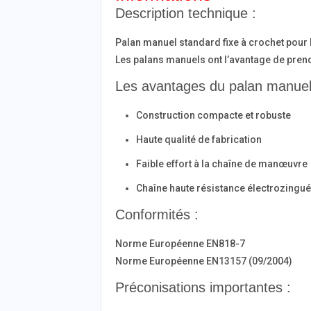
Description technique :
Palan manuel standard fixe à crochet pour l
Les palans manuels ont l’avantage de prend
Les avantages du palan manuel
Construction compacte et robuste
Haute qualité de fabrication
Faible effort à la chaîne de manœuvre
Chaîne haute résistance électrozingu
Conformités :
Norme Européenne EN818-7
Norme Européenne EN13157 (09/2004)
Préconisations importantes :