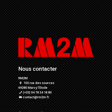
Nous contacter
RM2M
150 rue des sources
69280 Marcy l’Etoile
(+33) 04 78 34 18 80
contact@rm2m.fr