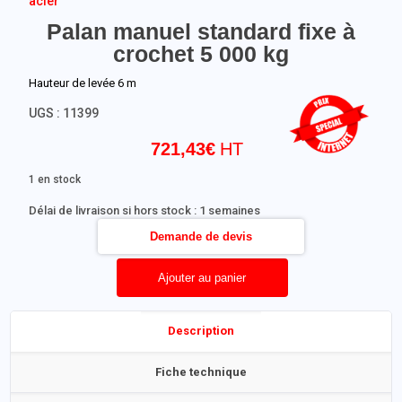
acier
Palan manuel standard fixe à
crochet 5 000 kg
Hauteur de levée 6 m
UGS :
11399
721,43
€
1 en stock
Délai de livraison si hors stock : 1 semaines
Demande de devis
Ajouter au panier
Description
Fiche technique