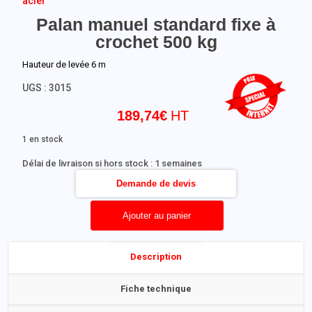
acier
Palan manuel standard fixe à
crochet 500 kg
Hauteur de levée 6 m
UGS :
3015
189,74
€
1 en stock
Délai de livraison si hors stock : 1 semaines
Demande de devis
Ajouter au panier
Description
Fiche technique