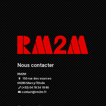
Nous contacter
RM2M
150 rue des sources
69280 Marcy l’Etoile
(+33) 04 78 34 18 80
contact@rm2m.fr