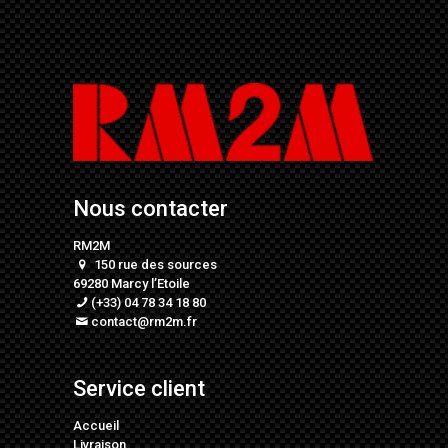
Nous contacter
RM2M
150 rue des sources
69280 Marcy l’Etoile
(+33) 04 78 34 18 80
contact@rm2m.fr
Service client
Accueil
Livraison