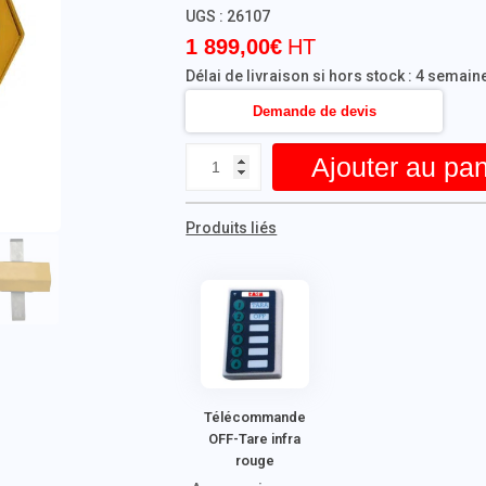
UGS :
26107
1 899,00
€
Délai de livraison si hors stock : 4 semain
Demande de devis
Ajouter au pan
Produits liés
Télécommande
OFF-Tare infra
rouge