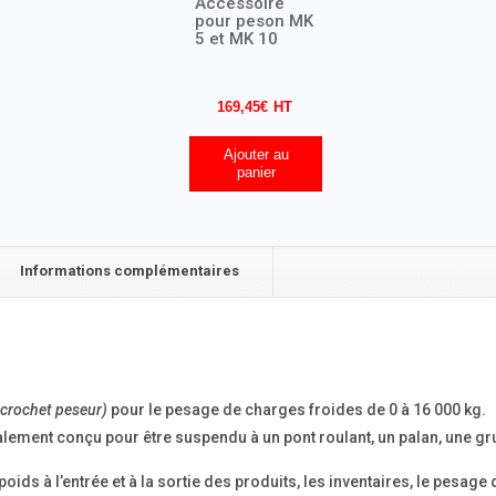
Accessoire
pour peson MK
5 et MK 10
169,45
€
Ajouter au
panier
Informations complémentaires
 crochet peseur)
pour le pesage de charges froides de 0 à 16 000 kg.
ement conçu pour être suspendu à un pont roulant, un palan, une gru
u poids à l’entrée et à la sortie des produits, les inventaires, le pesa