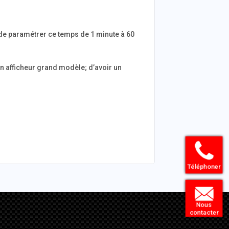
e de paramétrer ce temps de 1 minute à 60
un afficheur grand modèle; d’avoir un
Téléphoner
Nous
contacter