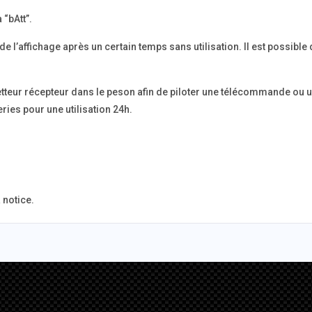
 “bAtt”.
 l’affichage après un certain temps sans utilisation. Il est possibl
émetteur récepteur dans le peson afin de piloter une télécommande ou 
ries pour une utilisation 24h.
 notice.