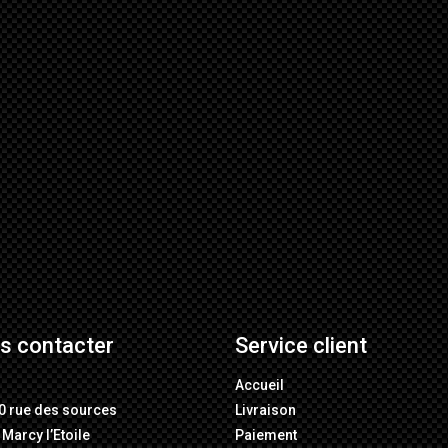
s contacter
Service client
M
Accueil
0 rue des sources
Livraison
Marcy l’Etoile
Paiement