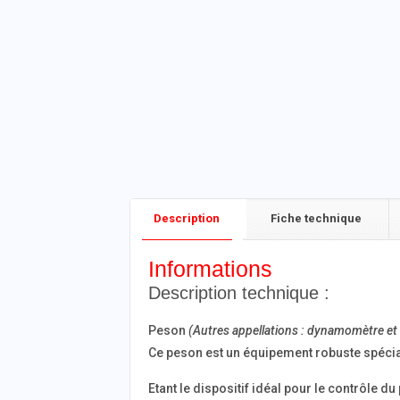
Fiche technique
Description
Informations
Description technique :
Peson
(Autres appellations : dynamomètre et
Ce peson est un équipement robuste spécial
Etant le dispositif idéal pour le contrôle d