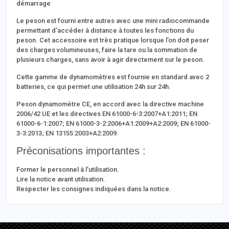
démarrage
Le peson est fourni entre autres avec une mini radiocommande
permettant d’accéder à distance à toutes les fonctions du
peson. Cet accessoire est très pratique lorsque l’on doit peser
des charges volumineuses, faire la tare ou la sommation de
plusieurs charges, sans avoir à agir directement sur le peson.
Cette gamme de dynamomètres est fournie en standard avec 2
batteries, ce qui permet une utilisation 24h sur 24h.
Peson dynamomètre CE, en accord avec la directive machine
2006/42 UE et les directives EN 61000-6-3:2007+A1:2011; EN
61000-6-1:2007; EN 61000-3-2:2006+A1:2009+A2:2009; EN 61000-
3-3:2013; EN 13155:2003+A2:2009.
Préconisations importantes :
Former le personnel à l’utilisation.
Lire la notice avant utilisation.
Respecter les consignes indiquées dans la notice.