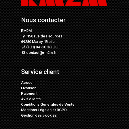
Nous contacter
RM2M
150 rue des sources
69280 Marcy l’Etoile
(+33) 04 78 34 18 80
contact@rm2m.fr
Service client
Accueil
Livraison
Paiement
Avis clients
Conditions Générales de Vente
Mentions Légales
et
RGPD
Gestion des cookies