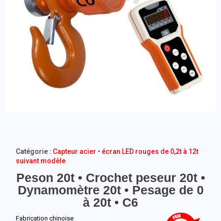
Catégorie :
Capteur acier • écran LED rouges de 0,2t à 12t
suivant modèle
Peson 20t • Crochet peseur 20t •
Dynamomètre 20t • Pesage de 0
à 20t • C6
Fabrication chinoise