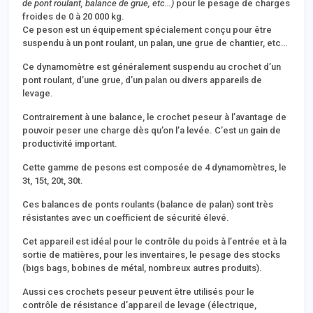
de pont roulant, balance de grue, etc…)
pour le pesage de charges
froides de 0 à 20 000 kg.
Ce peson est un équipement spécialement conçu pour être
suspendu à un pont roulant, un palan, une grue de chantier, etc…
Ce dynamomètre est généralement suspendu au crochet d’un
pont roulant, d’une grue, d’un palan ou divers appareils de
levage.
Contrairement à une balance, le crochet peseur à l’avantage de
pouvoir peser une charge dès qu’on l’a levée. C’est un gain de
productivité important.
Cette gamme de pesons est composée de 4 dynamomètres, le
3t, 15t, 20t, 30t.
Ces balances de ponts roulants (balance de palan) sont très
résistantes avec un coefficient de sécurité élevé.
Cet appareil est idéal pour le contrôle du poids à l’entrée et à la
sortie de matières, pour les inventaires, le pesage des stocks
(bigs bags, bobines de métal, nombreux autres produits).
Aussi ces crochets peseur peuvent être utilisés pour le
contrôle de résistance d’appareil de levage (électrique,