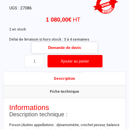
UGS :
27086
1 080,00
€
2 en stock
Délai de livraison si hors stock : 3 à 4 semaines
Demande de devis
Ajouter au panier
Description
Fiche technique
Informations
Description technique :
Peson
(Autres appellations : dynamomètre, crochet peseur, balance