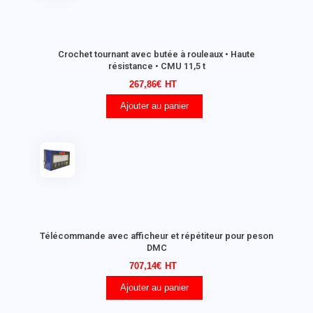
Crochet tournant avec butée à rouleaux • Haute
résistance • CMU 11,5 t
267,86
€
Ajouter au panier
Télécommande avec afficheur et répétiteur pour peson
DMC
707,14
€
Ajouter au panier