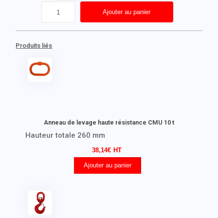
Ajouter au panier
Produits liés
Anneau de levage haute résistance CMU 10 t
Hauteur totale 260 mm
38,14
€
Ajouter au panier