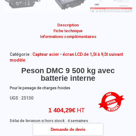
Description
Fiche technique
Informations complémentaires
Catégorie :
Capteur acier • écran LCD de 1,5t à 9,5t suivant
modèle
Peson DMC 9 500 kg avec
batterie interne
Pour le pesage de charges froides
UGS :
25130
1 404,29
€
Délai de livraison si hors stock : 4 semaines
Demande de devis