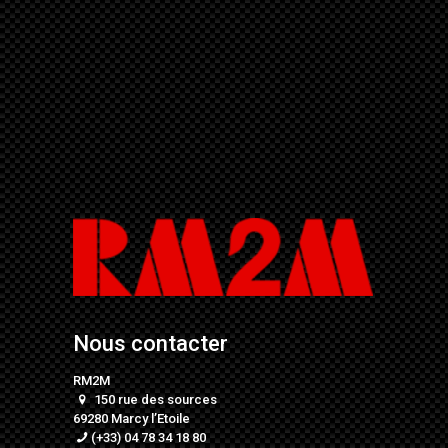
Nous contacter
RM2M
150 rue des sources
69280 Marcy l’Etoile
(+33) 04 78 34 18 80