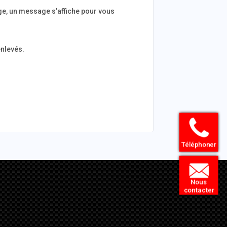
hage, un message s’affiche pour vous
enlevés.
Téléphoner
Nous
contacter