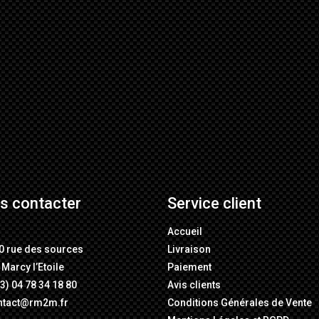
s contacter
Service client
M
Accueil
0 rue des sources
Livraison
Marcy l’Etoile
Paiement
3) 04 78 34 18 80
Avis clients
ntact@rm2m.fr
Conditions Générales de Vente