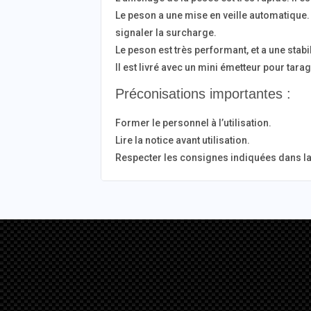
Le peson a une mise en veille automatique. 
signaler la surcharge.
Le peson est très performant, et a une sta
Il est livré avec un mini émetteur pour tar
Préconisations importantes :
Former le personnel à l’utilisation.
Lire la notice avant utilisation.
Respecter les consignes indiquées dans la