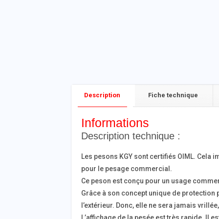
Fiche technique
Description
Informations
Description technique :
Les pesons KGY sont certifiés OIML. Cela 
pour le pesage commercial.
Ce peson est conçu pour un usage commerci
Grâce à son concept unique de protection pe
l’extérieur. Donc, elle ne sera jamais vrill
L’affichage de la pesée est très rapide. Il e