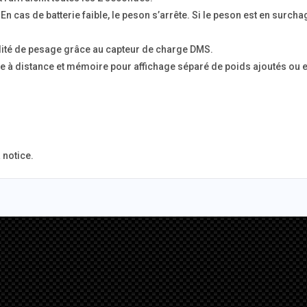
En cas de batterie faible, le peson s’arrête. Si le peson est en surc
bilité de pesage grâce au capteur de charge DMS.
age à distance et mémoire pour affichage séparé de poids ajoutés ou 
 notice.