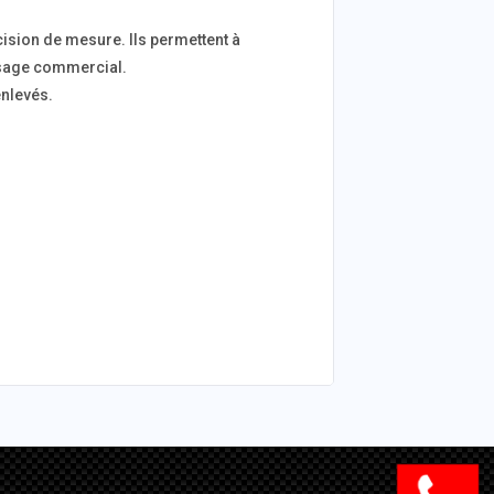
ision de mesure. Ils permettent à
pesage commercial.
enlevés.