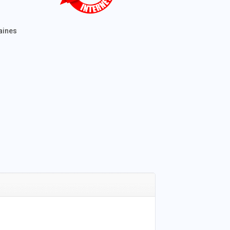
maines