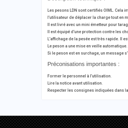
Les pesons LDN sont certifiés OIML. Cela i
l’utilisateur de déplacer la charge tout e
Il est livré avec un mini émetteur pour tar
Il est équipé d’une protection contre les c
L’affichage de la pesée est très rapide. Il e
Le peson a une mise en veille automatique. E
Si le peson est en surchage, un message s’
Préconisations importantes :
Former le personnel à l’utilisation.
Lire la notice avant utilisation.
Respecter les consignes indiquées dans la