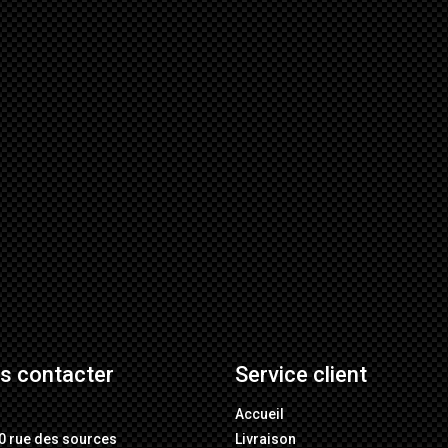
s contacter
Service client
M
Accueil
0 rue des sources
Livraison