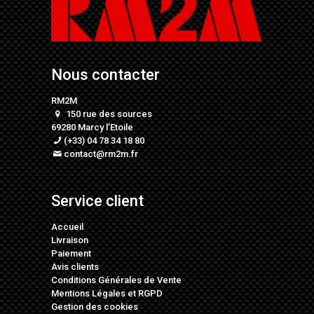
Nous contacter
RM2M
150 rue des sources
69280 Marcy l’Etoile
(+33) 04 78 34 18 80
contact@rm2m.fr
Service client
Accueil
Livraison
Paiement
Avis clients
Conditions Générales de Vente
Mentions Légales
et
RGPD
Gestion des cookies