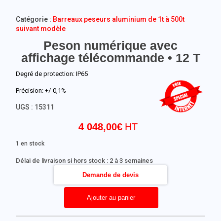
Catégorie :
Barreaux peseurs aluminium de 1t à 500t
suivant modèle
Peson numérique avec
affichage télécommande • 12 T
Degré de protection: IP65
Précision: +/-0,1%
UGS :
15311
4 048,00
€
1 en stock
Délai de livraison si hors stock : 2 à 3 semaines
Demande de devis
Ajouter au panier