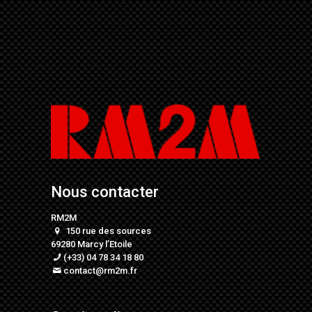
Nous contacter
RM2M
150 rue des sources
69280 Marcy l’Etoile
(+33) 04 78 34 18 80
contact@rm2m.fr