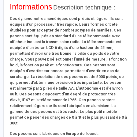
Informations
Description technique :
Ces dynamomètres numériques sont précis et légers. Ils sont
équipés d’un processeur très rapide. Leurs formes ont été
étudiées pour accepter de nombreux types de manilles. Ces
pesons sont équipés en standard d’une télécommande avec
afficheur incluant la transmission radio. La télécommande est
équipée d’un écran LCD 6 digits d’une hauteur de 25 mm,
permettant d’avoir une très bonne lisibilité du poids de votre
charge. Vous pouvez sélectionner l’unité de mesure, la fonction
hold, la fonction peak et la fonction tare. Ces pesons sont
équipés d’avertisseur sonore permettant d’avertir en cas de
surcharge. La résolution de ces pesons est de 5000 points, ce
qui permet d’obtenir une précision très importante. Le peson
est alimenté par 2 piles de taille AA. L’autonomie est d’environ
80 h. Ces pesons disposent d’un degré de protection très
élevé, IP67 et la télécommande IP65. Ces pesons restent
relativement légers car ils sont fabriqués en aluminium. La
gamme de ces pesons est très vaste. Le plus petit modèle
permet de peser des charges de 0 à 1t et le plus puissant de 0 à
300t.
Ces pesons sont fabriqués en Europe de l’ouest.