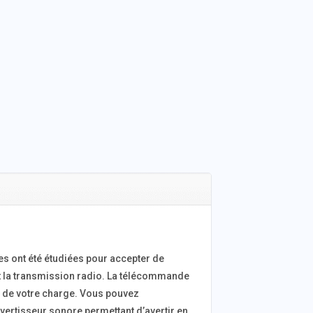
s ont été étudiées pour accepter de
t la transmission radio. La télécommande
ds de votre charge. Vous pouvez
’avertisseur sonore permettant d’avertir en