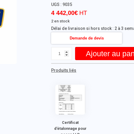
UGS :
9035
4 442,00
€
2 en stock
Délai de livraison si hors stock : 2 à 3 se
Demande de devis
Ajouter au pan
Produits liés
Certificat
d’étalonnage pour