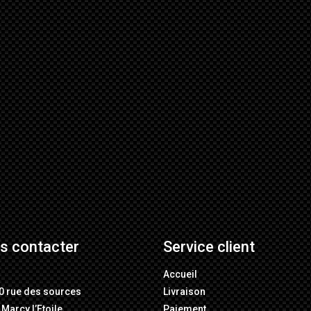
s contacter
Service client
M
Accueil
0 rue des sources
Livraison
Marcy l’Etoile
Paiement