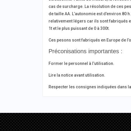
cas de surcharge. La résolution de ces peso
de taille AA. L’autonomie est d’environ 80 
relativement légers car ils sont fabriqués
1t et le plus puissant de 0 à 300t.
Ces pesons sont fabriqués en Europe de l’o
Préconisations importantes :
Former le personnel à l’utilisation.
Lire la notice avant utilisation.
Respecter les consignes indiquées dans la