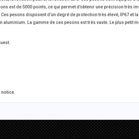
ns est de 5000 points, ce qui permet d’obtenir une précision très im
h. Ces pesons disposent d’un degré de protection très élevé, IP67 et
 en aluminium. La gamme de ces pesons est très vaste. Le plus petit
uest.
 notice.