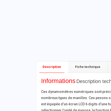
Fiche technique
Description
Informations
Description tec
Ces dynamomètres numériques sont précis e
nombreux types de manilles. Ces pesons s
est équipée d’un écran LCD 6 digits d’une h
sélectionner l’unité de mesure, la fonction 