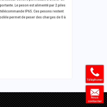
portante. Le peson est alimenté par 2 piles
 la télécommande IP65. Ces pesons restent
 modèle permet de peser des charges de 0 à
Téléphoner
Nous
contacter