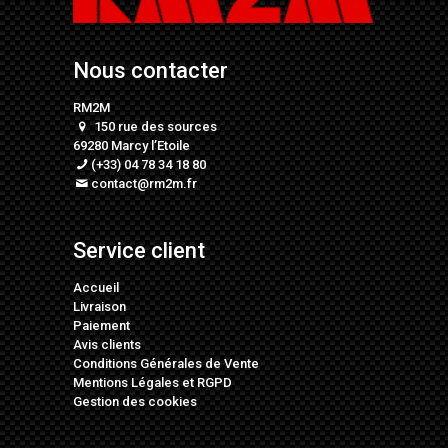
Nous contacter
RM2M
150 rue des sources
69280 Marcy l’Etoile
(+33) 04 78 34 18 80
contact@rm2m.fr
Service client
Accueil
Livraison
Paiement
Avis clients
Conditions Générales de Vente
Mentions Légales
et
RGPD
Gestion des cookies