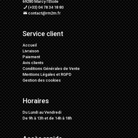
69280 Marcy l’Etoile
(+33) 04 78 34 18 80
contact@rm2m.fr
Service client
Accueil
Livraison
Paiement
Avis clients
Conditions Générales de Vente
Mentions Légales
et
RGPD
Gestion des cookies
Horaires
Du Lundi au Vendredi
De 9h à 13h et de 14h à 18h