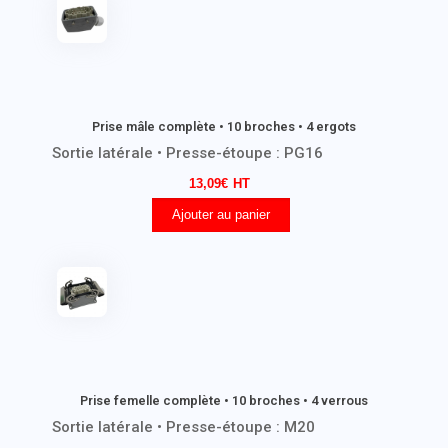
Prise mâle complète • 10 broches • 4 ergots
Sortie latérale • Presse-étoupe : PG16
13,09
€
Ajouter au panier
Prise femelle complète • 10 broches • 4 verrous
Sortie latérale • Presse-étoupe : M20