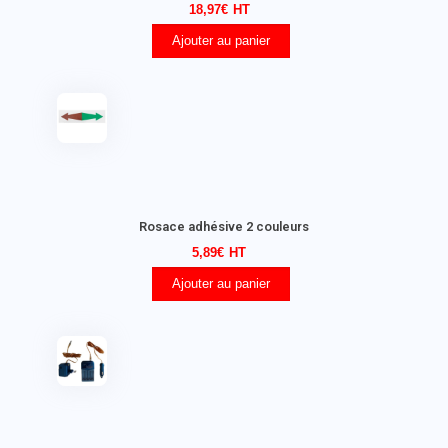
18,97
€
Ajouter au panier
Rosace adhésive 2 couleurs
5,89
€
Ajouter au panier