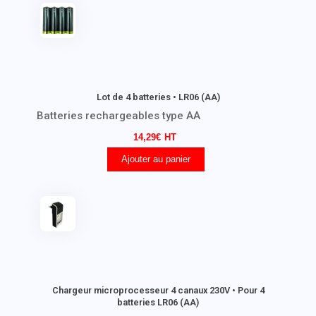
Lot de 4 batteries • LR06 (AA)
Batteries rechargeables type AA
14,29
€
Ajouter au panier
Chargeur microprocesseur 4 canaux 230V • Pour 4
batteries LR06 (AA)