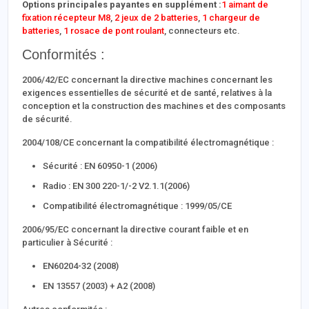
Options principales payantes en supplément :
1 aimant de
fixation récepteur M8
,
2 jeux de 2 batteries
,
1 chargeur de
batteries
,
1 rosace de pont roulant
, connecteurs etc.
Conformités :
2006/42/EC concernant la directive machines concernant les
exigences essentielles de sécurité et de santé, relatives à la
conception et la construction des machines et des composants
de sécurité.
2004/108/CE concernant la compatibilité électromagnétique :
Sécurité : EN 60950-1 (2006)
Radio : EN 300 220-1/-2 V2.1.1(2006)
Compatibilité électromagnétique : 1999/05/CE
2006/95/EC concernant la directive courant faible et en
particulier à Sécurité :
EN60204-32 (2008)
EN 13557 (2003) + A2 (2008)