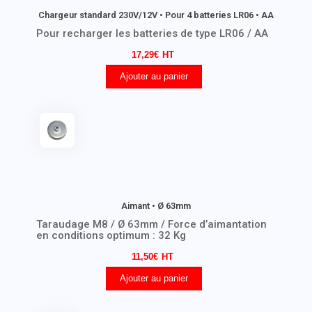
Chargeur standard 230V/12V • Pour 4 batteries LR06 • AA
Pour recharger les batteries de type LR06 / AA
17,29
€
Ajouter au panier
Aimant • Ø 63mm
Taraudage M8 / Ø 63mm / Force d’aimantation
en conditions optimum : 32 Kg
11,50
€
Ajouter au panier