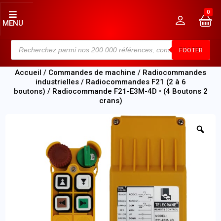
0
MENU
FOOTER
Accueil
/
Commandes de machine
/
Radiocommandes
industrielles
/
Radiocommandes F21 (2 à 6
boutons)
/ Radiocommande F21-E3M-4D • (4 Boutons 2
crans)