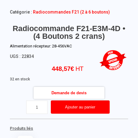
Catégorie :
Radiocommandes F21 (2 à 6 boutons)
Radiocommande F21-E3M-4D •
(4 Boutons 2 crans)
Alimentation récepteur: 28-456VAC
UGS :
22834
448,57
€
32 en stock
Demande de devis
Ajouter au panier
Produits liés