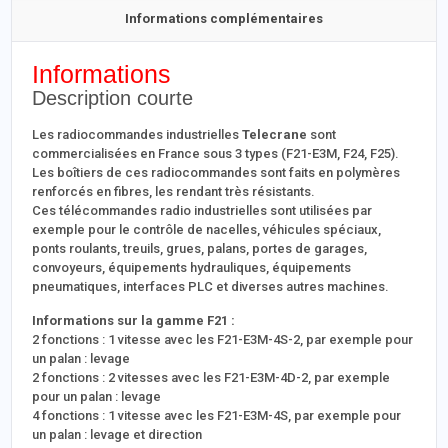
Informations complémentaires
Informations
Description courte
Les radiocommandes industrielles
Telecrane
sont
commercialisées en France sous 3 types (F21-E3M, F24, F25).
Les boîtiers de ces radiocommandes sont faits en polymères
renforcés en fibres, les rendant très résistants.
Ces télécommandes radio industrielles sont utilisées par
exemple pour le contrôle de nacelles, véhicules spéciaux,
ponts roulants, treuils, grues, palans, portes de garages,
convoyeurs, équipements hydrauliques, équipements
pneumatiques, interfaces PLC et diverses autres machines.
Informations sur la gamme F21 :
2 fonctions : 1 vitesse avec les F21-E3M-4S-2, par exemple pour
un palan : levage
2 fonctions : 2 vitesses avec les F21-E3M-4D-2, par exemple
pour un palan : levage
4 fonctions : 1 vitesse avec les F21-E3M-4S, par exemple pour
un palan : levage et direction