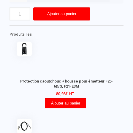
Ajouter au panier
Produits liés
Protection caoutchouc + housse pour émetteur F25-
6D/S, F21-E3M
80,93
€
Ajouter au panier