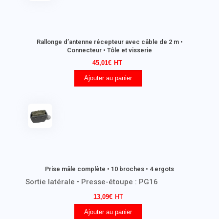
Rallonge d’antenne récepteur avec câble de 2 m •
Connecteur • Tôle et visserie
45,01
€
Ajouter au panier
Prise mâle complète • 10 broches • 4 ergots
Sortie latérale • Presse-étoupe : PG16
13,09
€
Ajouter au panier