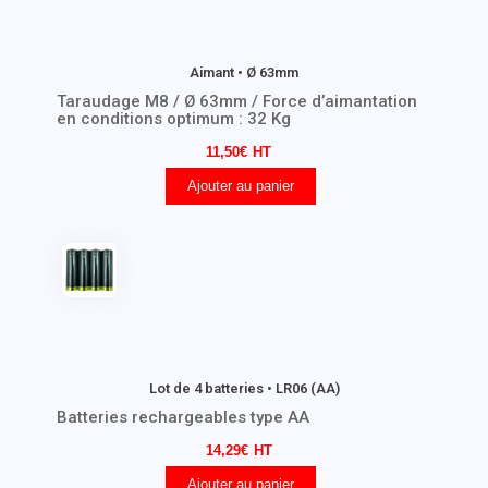
Aimant • Ø 63mm
Taraudage M8 / Ø 63mm / Force d’aimantation
en conditions optimum : 32 Kg
11,50
€
Ajouter au panier
Lot de 4 batteries • LR06 (AA)
Batteries rechargeables type AA
14,29
€
Ajouter au panier