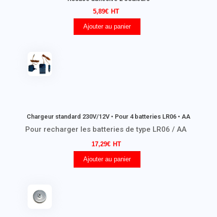
5,89
€
Ajouter au panier
Chargeur standard 230V/12V • Pour 4 batteries LR06 • AA
Pour recharger les batteries de type LR06 / AA
17,29
€
Ajouter au panier