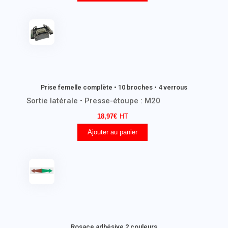
Prise femelle complète • 10 broches • 4 verrous
Sortie latérale • Presse-étoupe : M20
18,97
€
Ajouter au panier
Rosace adhésive 2 couleurs