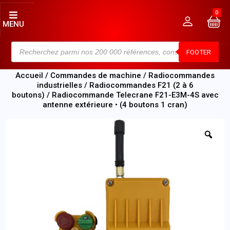
0
MENU
FOOTER
Accueil
/
Commandes de machine
/
Radiocommandes
industrielles
/
Radiocommandes F21 (2 à 6
boutons)
/ Radiocommande Telecrane F21-E3M-4S avec
antenne extérieure • (4 boutons 1 cran)