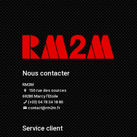
Nous contacter
RM2M
150 rue des sources
69280 Marcy l’Etoile
(+33) 04 78 34 18 80
contact@rm2m.fr
Service client