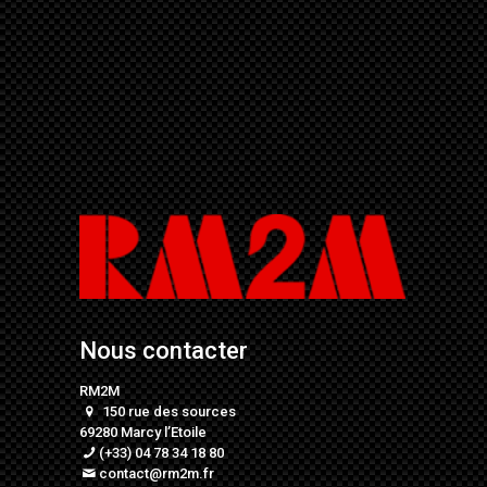
Nous contacter
RM2M
150 rue des sources
69280 Marcy l’Etoile
(+33) 04 78 34 18 80
contact@rm2m.fr