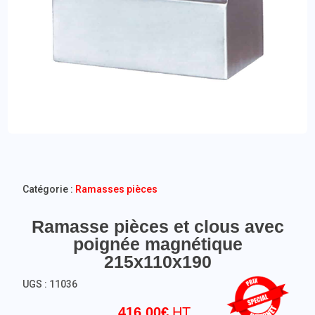
Catégorie :
Ramasses pièces
Ramasse pièces et clous avec
poignée magnétique
215x110x190
UGS :
11036
416,00
€