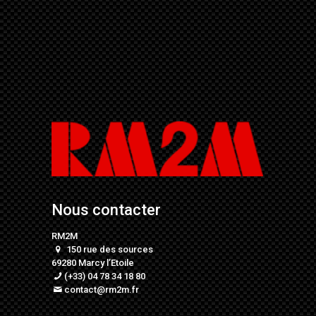
Nous contacter
RM2M
150 rue des sources
69280 Marcy l’Etoile
(+33) 04 78 34 18 80
contact@rm2m.fr