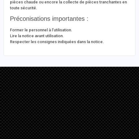
pièces chaude ou encore la collecte de pièces tranchantes en
toute sécurité.
Préconisations importantes :
Former le personnel à l’utilisation.
Lire la notice avant utilisation.
Respecter les consignes indiquées dans la notice.