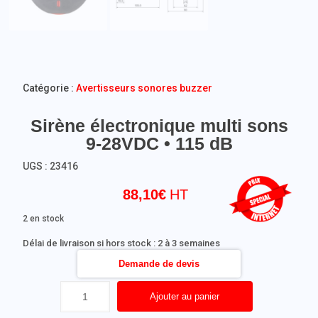
Catégorie :
Avertisseurs sonores buzzer
Sirène électronique multi sons
9-28VDC • 115 dB
UGS :
23416
88,10
€
2 en stock
Délai de livraison si hors stock : 2 à 3 semaines
Demande de devis
Ajouter au panier