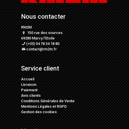
Nous contacter
RM2M
150 rue des sources
69280 Marcy l’Etoile
(+33) 04 78 34 18 80
contact@rm2m.fr
Service client
Accueil
Livraison
Paiement
Avis clients
Conditions Générales de Vente
Mentions Légales
et
RGPD
Gestion des cookies