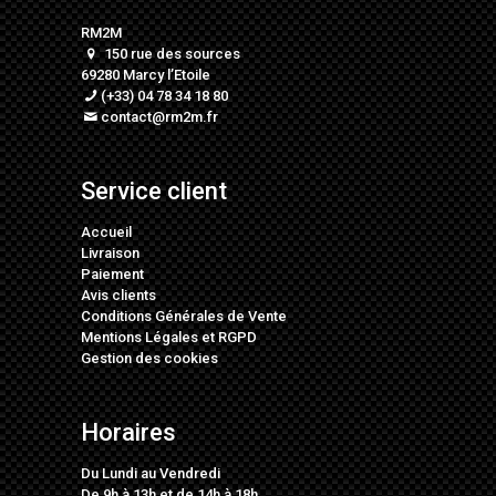
RM2M
150 rue des sources
69280 Marcy l’Etoile
(+33) 04 78 34 18 80
contact@rm2m.fr
Service client
Accueil
Livraison
Paiement
Avis clients
Conditions Générales de Vente
Mentions Légales
et
RGPD
Gestion des cookies
Horaires
Du Lundi au Vendredi
De 9h à 13h et de 14h à 18h