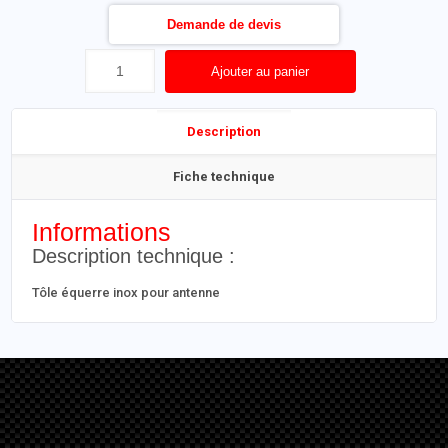
Demande de devis
Ajouter au panier
Description
Fiche technique
Informations
Description technique :
Tôle équerre inox pour antenne