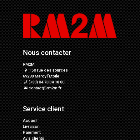
Nous contacter
RM2M
150 rue des sources
69280 Marcy l’Etoile
(+33) 04 78 34 18 80
contact@rm2m.fr
Service client
Accueil
Livraison
Paiement
Avis clients