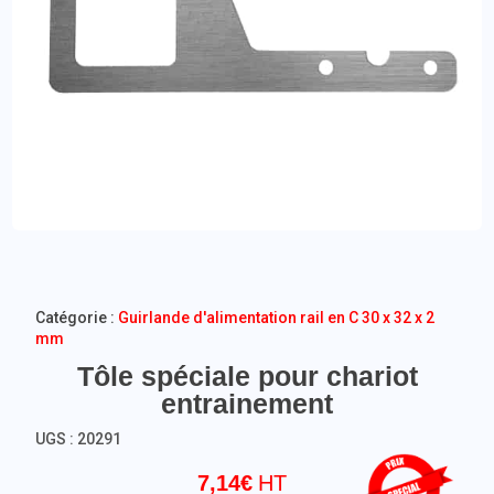
Catégorie :
Guirlande d'alimentation rail en C 30 x 32 x 2
mm
Tôle spéciale pour chariot
entrainement
UGS :
20291
7,14
€