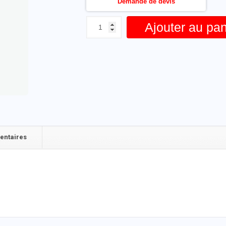
Demande de devis
Ajouter au pan
entaires