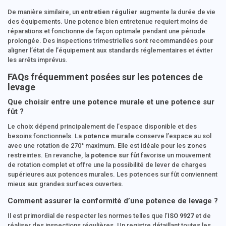
De manière similaire, un
entretien régulier
augmente la durée de vie
des équipements. Une potence bien entretenue requiert moins de
réparations et fonctionne de façon optimale pendant une période
prolongée. Des inspections trimestrielles sont recommandées pour
aligner l’état de l’équipement aux standards réglementaires et éviter
les arrêts imprévus.
FAQs fréquemment posées sur les potences de
levage
Que choisir entre une potence murale et une potence sur
fût ?
Le choix dépend principalement de l’espace disponible et des
besoins fonctionnels. La
potence murale
conserve l’espace au sol
avec une rotation de 270° maximum. Elle est idéale pour les zones
restreintes. En revanche, la
potence sur fût
favorise un mouvement
de rotation complet et offre une la possibilité de lever de charges
supérieures aux potences murales. Les potences sur fût conviennent
mieux aux grandes surfaces ouvertes.
Comment assurer la conformité d’une potence de levage ?
Il est primordial de respecter les normes telles que l’
ISO 9927
et de
réaliser des inspections régulières. Un registre détaillant toutes les