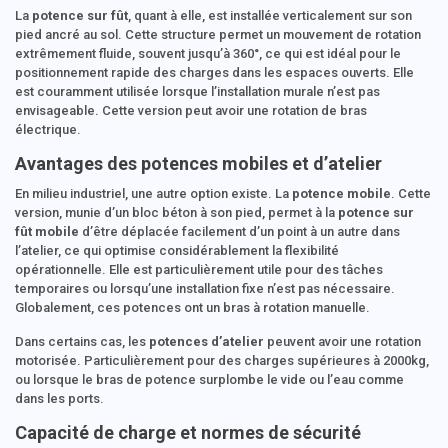
La
potence sur fût
, quant à elle, est installée verticalement sur son
pied ancré au sol. Cette structure permet un mouvement de rotation
extrêmement fluide, souvent jusqu’à 360°, ce qui est idéal pour le
positionnement rapide des charges dans les espaces ouverts. Elle
est couramment utilisée lorsque l’installation murale n’est pas
envisageable. Cette version peut avoir une rotation de bras
électrique.
Avantages des potences mobiles et d’atelier
En milieu industriel, une autre option existe. La
potence mobile
. Cette
version, munie d’un bloc béton à son pied, permet à la
potence sur
fût
mobile
d’être déplacée facilement d’un point à un autre dans
l’atelier, ce qui optimise considérablement la flexibilité
opérationnelle. Elle est particulièrement utile pour des tâches
temporaires ou lorsqu’une installation fixe n’est pas nécessaire.
Globalement, ces potences ont un bras à rotation manuelle.
Dans certains cas, les
potences d’atelier
peuvent avoir une rotation
motorisée. Particulièrement pour des charges supérieures à 2000kg,
ou lorsque le bras de potence surplombe le vide ou l’eau comme
dans les ports.
Capacité de charge et normes de sécurité