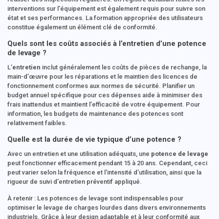
interventions sur l’équipement est également requis pour suivre son
état et ses performances. La formation appropriée des utilisateurs
constitue également un élément clé de conformité.
Quels sont les coûts associés à l’entretien d’une potence
de levage ?
L’
entretien
inclut généralement les coûts de pièces de rechange, la
main-d’œuvre pour les réparations et le maintien des licences de
fonctionnement conformes aux normes de sécurité. Planifier un
budget annuel spécifique pour ces dépenses aide à minimiser des
frais inattendus et maintient l’efficacité de votre équipement. Pour
information, les budgets de maintenance des potences sont
relativement faibles.
Quelle est la durée de vie typique d’une potence ?
Avec un entretien et une utilisation adéquats, une
potence de levage
peut fonctionner efficacement pendant 15 à 20 ans. Cependant, ceci
peut varier selon la fréquence et l’intensité d’utilisation, ainsi que la
rigueur de suivi d’entretien préventif appliqué.
À retenir : Les potences de levage sont indispensables pour
optimiser le levage de charges lourdes dans divers environnements
industriels. Grâce à leur design adaptable et à leur conformité aux