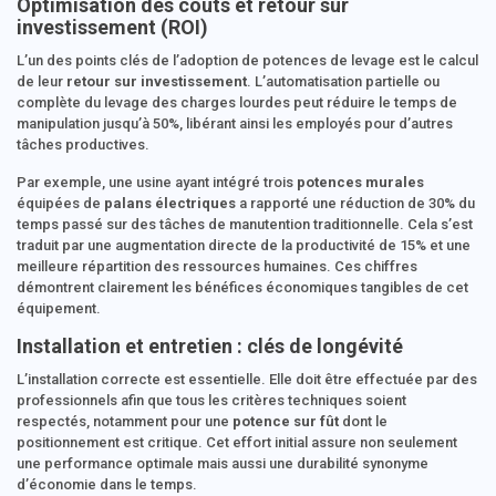
Optimisation des coûts et retour sur
investissement (ROI)
L’un des points clés de l’adoption de potences de levage est le calcul
de leur
retour sur investissement
. L’automatisation partielle ou
complète du levage des charges lourdes peut réduire le temps de
manipulation jusqu’à 50%, libérant ainsi les employés pour d’autres
tâches productives.
Par exemple, une usine ayant intégré trois
potences murales
équipées de
palans électriques
a rapporté une réduction de 30% du
temps passé sur des tâches de manutention traditionnelle. Cela s’est
traduit par une augmentation directe de la productivité de 15% et une
meilleure répartition des ressources humaines. Ces chiffres
démontrent clairement les bénéfices économiques tangibles de cet
équipement.
Installation et entretien : clés de longévité
L’installation correcte est essentielle. Elle doit être effectuée par des
professionnels afin que tous les critères techniques soient
respectés, notamment pour une
potence sur fût
dont le
positionnement est critique. Cet effort initial assure non seulement
une performance optimale mais aussi une durabilité synonyme
d’économie dans le temps.