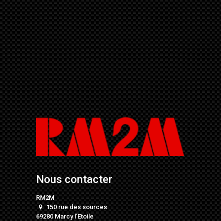
Nous contacter
RM2M
150 rue des sources
69280 Marcy l’Etoile