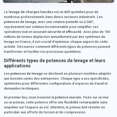
Le
levage de charges lourdes
est un défi quotidien pour de
nombreux professionnels dans divers secteurs industriels. Les
potences de levage
, avec une rotation partielle ou à 360°,
représentent une solution incontournable pour simplifier ces
opérations tout en assurant
sécurité et efficacité
. Avec plus de 150
millions de tonnes déplacées annuellement par des systèmes de
levage en France, il est crucial d’optimiser chaque aspect de cette
activité. Découvrez comment différents types de potences peuvent
transformer et faciliter vos processus quotidiens.
Différents types de potences de levage et leurs
applications
Les
potences de levage
se déclinent en plusieurs modèles adaptés
aux besoins variés des entreprises. Chaque type a ses spécificités,
optimisées pour différentes configurations d’espaces de travail et
demandes techniques.
En premier lieu, nous trouvons la
potence murale
. Fixée sur un mur
ou un poteau, cette potence offre une flexibilité remarquable sans
empiéter sur l’espace au sol. Attention, le poteau doit résister en
particulier aux efforts de torsion et de compression.