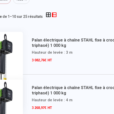
e de 1–10 sur 25 résultats
Palan électrique à chaîne STAHL fixe à cro
triphasé) 1 000 kg
Hauteur de levée : 3 m
3 082,76
€
Palan électrique à chaîne STAHL fixe à cro
triphasé) 1 000 kg
Hauteur de levée : 4 m
3 268,97
€