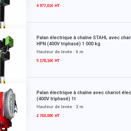
4 977,01
€
Palan électrique à chaîne STAHL avec chari
HPN (400V triphasé) 1 000 kg
Hauteur de levée : 6 m
5 178,16
€
Palan électrique à chaîne avec chariot éle
(400V triphasé) 1t
Hauteur de levée : 3 m
2 760,00
€