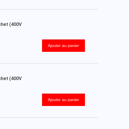
chet (400V
Ajouter au panier
chet (400V
Ajouter au panier