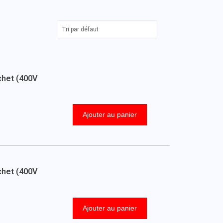
chet (400V
Ajouter au panier
chet (400V
Ajouter au panier