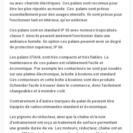
ou avec chariots électriques. Ces palans sont reconnus pour
être les plus réputés au monde. Ces palans sont prévus
essentiellement pour des usages intensifs. Ils sont prévus pour
fonctionner tant en intérieur, qu’en extérieur.
Ces palans sont en standard IP 55 avec moteurs tropicalisés
classe F. Ainsi ils peuvent aisément fonctionner dans une
ambiance humide. En option ces palans peuvent avoir un degré
de protection supérieur, IP 66.
Les palans STAHL sont très compacts et très fiables. La
maintenance de ces palans est relativement facile et
économique. Par exemple les contacteurs ne sont pas soudés
sur une platine électronique, la boîte à boutons est standard.
Ces contacteurs et cette boîte à boutons sont des produits
Schneider facile à trouver dans le commerce, donc facilement
changeables et à moindre coût.
Contrairement à d’autres marques de palan ils peuvent être
équipés de radiocommandes standard et économique.
Les pignons du réducteur, ainsi que la chaîne et la noix
d’entrainement ont reçu un traitement de surface permettant
une grande durée de vie. Les moteurs, réducteur, chaîne ont un