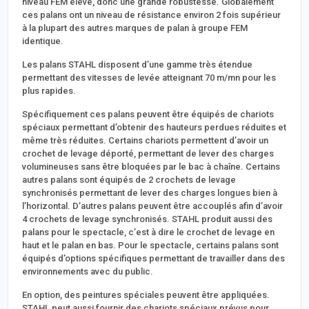
niveau FEM élevé, donc une grande robustesse. Globalement
ces palans ont un niveau de résistance environ 2 fois supérieur
à la plupart des autres marques de palan à groupe FEM
identique.
Les palans STAHL disposent d’une gamme très étendue
permettant des vitesses de levée atteignant 70 m/mn pour les
plus rapides.
Spécifiquement ces palans peuvent être équipés de chariots
spéciaux permettant d’obtenir des hauteurs perdues réduites et
même très réduites. Certains chariots permettent d’avoir un
crochet de levage déporté, permettant de lever des charges
volumineuses sans être bloquées par le bac à chaîne. Certains
autres palans sont équipés de 2 crochets de levage
synchronisés permettant de lever des charges longues bien à
l’horizontal. D’autres palans peuvent être accouplés afin d’avoir
4 crochets de levage synchronisés. STAHL produit aussi des
palans pour le spectacle, c’est à dire le crochet de levage en
haut et le palan en bas. Pour le spectacle, certains palans sont
équipés d’options spécifiques permettant de travailler dans des
environnements avec du public.
En option, des peintures spéciales peuvent être appliquées.
STAHL peut aussi fournir des chariots spéciaux prévus pour