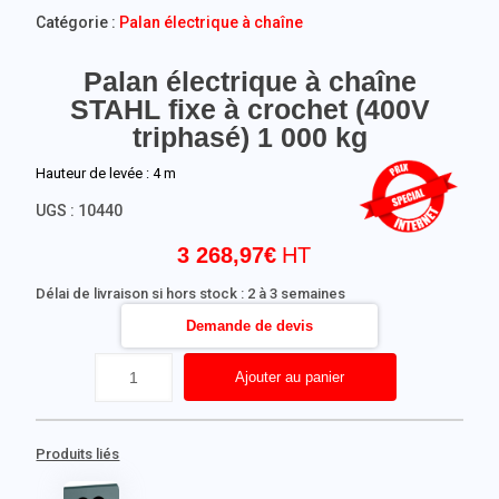
Catégorie :
Palan électrique à chaîne
Palan électrique à chaîne
STAHL fixe à crochet (400V
triphasé) 1 000 kg
Hauteur de levée : 4 m
UGS :
10440
3 268,97
€
Délai de livraison si hors stock : 2 à 3 semaines
Demande de devis
Ajouter au panier
Produits liés