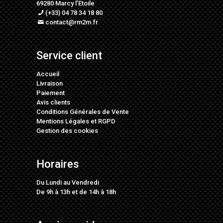
69280 Marcy l’Etoile
(+33) 04 78 34 18 80
contact@rm2m.fr
Service client
Accueil
Livraison
Paiement
Avis clients
Conditions Générales de Vente
Mentions Légales
et
RGPD
Gestion des cookies
Horaires
Du Lundi au Vendredi
De 9h à 13h et de 14h à 18h