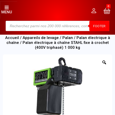
0
MENU
FOOTER
Accueil
/
Appareils de levage
/
Palan
/
Palan électrique à
chaîne
/ Palan électrique à chaîne STAHL fixe à crochet
(400V triphasé) 1 000 kg