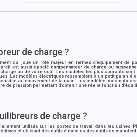
breur de charge ?
ent qui joue un rôle majeur en termes d’équipement de post
areil est aussi appelé
compensateur de charge
ou
suspense
charge ou de votre outil. Les modèles les plus courants sont
ues. Les modèles électriques ressemblent à un petit palan élec
sensible au mouvement de la main. Les modèles pneumatiques 
re de pression permettant d’obtenir une réelle
fonction d’équil
quilibreurs de charge ?
ellement utilisés sur les postes de travail dans les usines. Pl
étitives et utilisant des outils à main ou des outils de manuten