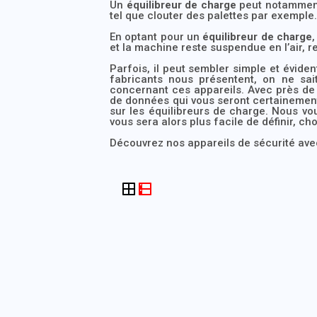
Un
équilibreur de charge
peut notamment 
tel que clouter des palettes par exemple
En optant pour un
équilibreur de charge
et la machine reste suspendue en l’air, r
Parfois, il peut sembler simple et éviden
fabricants nous présentent, on ne sai
concernant ces appareils. Avec près d
de données qui vous seront certainement 
sur les équilibreurs de charge. Nous vous
vous sera alors plus facile de définir, cho
Découvrez nos appareils de sécurité ave