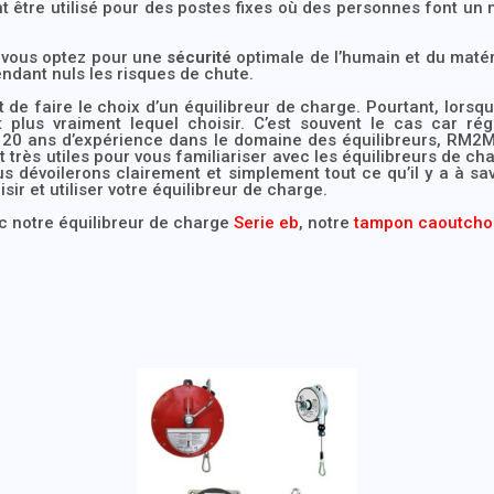
être utilisé pour des postes fixes où des personnes font un 
.
, vous optez pour une
sécurité
optimale de l’humain et du maté
endant nuls les risques de chute.
t de faire le choix d’un équilibreur de charge. Pourtant, lors
t plus vraiment lequel choisir. C’est souvent le cas car ré
e 20 ans d’expérience dans le domaine des équilibreurs, RM2
très utiles pour vous familiariser avec les équilibreurs de ch
 dévoilerons clairement et simplement tout ce qu’il y a à savo
isir et utiliser votre équilibreur de charge.
c notre équilibreur de charge
Serie eb
, notre
tampon caoutch