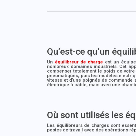
Qu’est-ce qu’un équili
Un
équilibreur de charge
est un équipem
nombreux domaines industriels. Cet app
compenser totalement le poids de votre 
pneumatiques, puis les modèles électriq
vitesse et d’une poignée de commande 
électrique à câble, mais avec une chamb
Où sont utilisés les é
Les
équilibreurs de charges
sont essenti
postes de travail avec des opérations rép