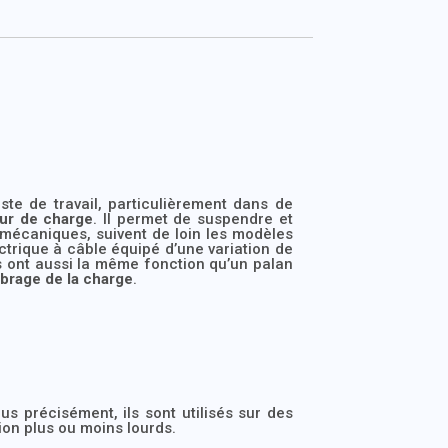
e de travail, particulièrement dans de
ur de charge
. Il permet de suspendre et
 mécaniques, suivent de loin les modèles
trique à câble équipé d’une variation de
ont aussi la même fonction qu’un palan
ibrage de la charge
.
us précisément, ils sont utilisés sur des
tion plus ou moins lourds.