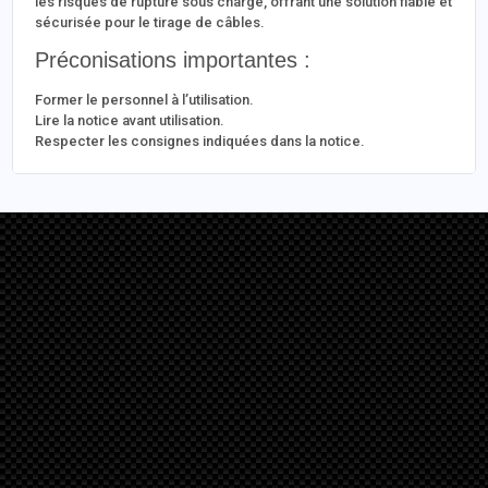
les risques de rupture sous charge, offrant une solution fiable et
sécurisée pour le tirage de câbles.
Préconisations importantes :
Former le personnel à l’utilisation.
Lire la notice avant utilisation.
Respecter les consignes indiquées dans la notice.