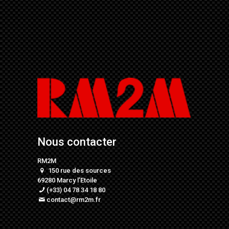
Nous contacter
RM2M
150 rue des sources
69280 Marcy l’Etoile
(+33) 04 78 34 18 80
contact@rm2m.fr