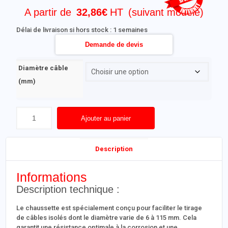
A partir de
32,86
€
(suivant modèle)
Délai de livraison si hors stock : 1 semaines
Demande de devis
Diamètre câble
(mm)
Ajouter au panier
Description
Informations
Description technique :
Le chaussette est spécialement conçu pour faciliter le tirage
de câbles isolés dont le diamètre varie de 6 à 115 mm. Cela
garantit une résistance optimale à la corrosion et une