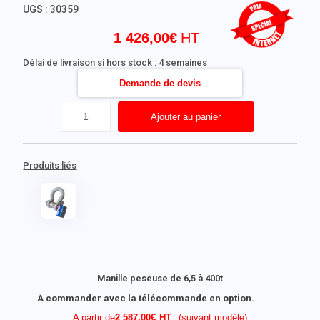
UGS :
30359
1 426,00
€
Délai de livraison si hors stock : 4 semaines
Demande de devis
Ajouter au panier
Produits liés
Manille peseuse de 6,5 à 400t
À commander avec la télécommande en option.
A partir de
2 587,00
€
(suivant modèle)