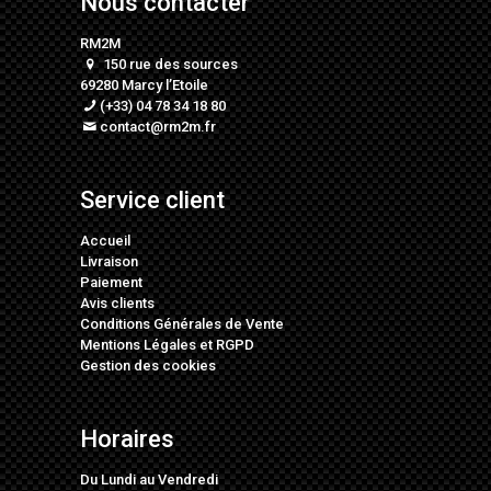
Nous contacter
RM2M
150 rue des sources
69280 Marcy l’Etoile
(+33) 04 78 34 18 80
contact@rm2m.fr
Service client
Accueil
Livraison
Paiement
Avis clients
Conditions Générales de Vente
Mentions Légales
et
RGPD
Gestion des cookies
Horaires
Du Lundi au Vendredi