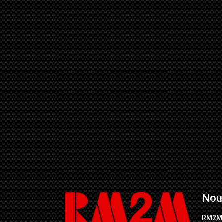
Nou
RM2