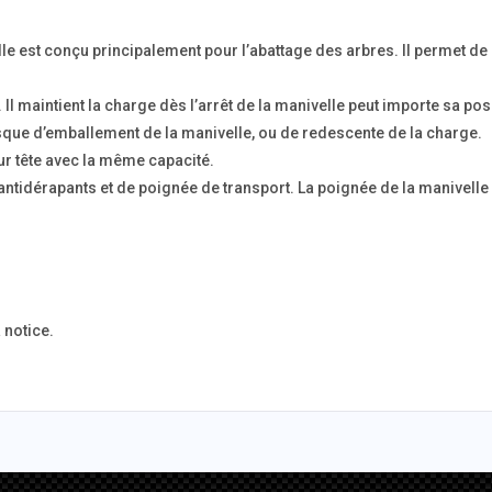
le est conçu principalement pour l’abattage des arbres. Il permet de so
Il maintient la charge dès l’arrêt de la manivelle peut importe sa posit
isque d’emballement de la manivelle, ou de redescente de la charge.
 sur tête avec la même capacité.
 antidérapants et de poignée de transport. La poignée de la manivelle 
 notice.