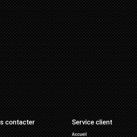
s contacter
Service client
M
Accueil