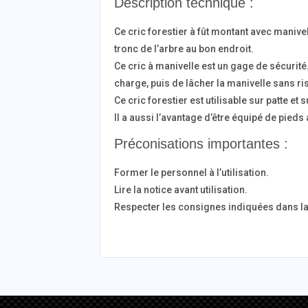
Description technique :
Ce cric forestier à fût montant avec manivel
tronc de l’arbre au bon endroit.
Ce cric à manivelle est un gage de sécurité. 
charge, puis de lâcher la manivelle sans r
Ce cric forestier est utilisable sur patte et
Il a aussi l’avantage d’être équipé de pieds
Préconisations importantes :
Former le personnel à l’utilisation.
Lire la notice avant utilisation.
Respecter les consignes indiquées dans la