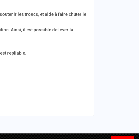
utenir les troncs, et aide à faire chuter le
ion. Ainsi, il est possible de lever la
est repliable.