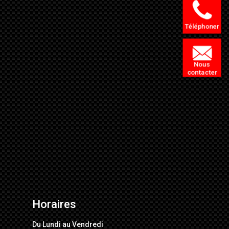
Téléphoner
Nous
contacter
Horaires
Du Lundi au Vendredi