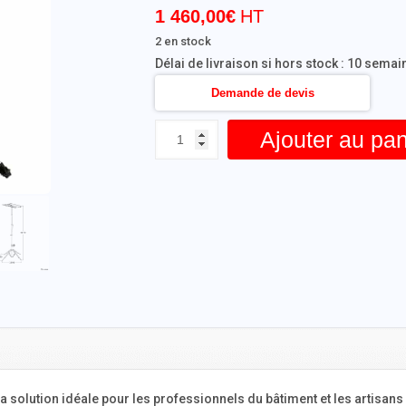
1 460,00
€
2 en stock
Délai de livraison si hors stock : 10 sema
Demande de devis
Ajouter au pan
 la solution idéale pour les professionnels du bâtiment et les artisan