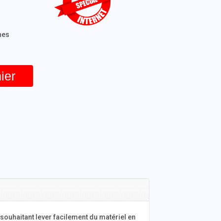
ines
ier
s souhaitant lever facilement du matériel en