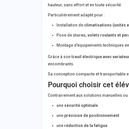
hauteur, sans effort et en toute sécurité.
Particulièrement adapté pour :
Installation de
climatisations (unités 
Pose de
stores, volets roulants et pe
Montage d’équipements techniques en
Grâce à son
treuil électrique avec variateu
encombrants.
Sa conception compacte et transportable en
Pourquoi choisir cet élév
Contrairement aux solutions manuelles ou 
une
sécurité optimale
une
précision de positionnement
une
réduction de la fatigue