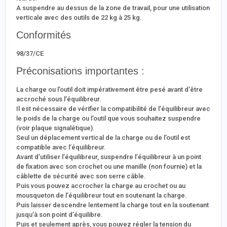
A suspendre au dessus de la zone de travail, pour une utilisation
verticale avec des outils de 22 kg à 25 kg.
Conformités
98/37/CE
Préconisations importantes :
La charge ou l’outil doit impérativement être pesé avant d’être
accroché sous l’équilibreur.
Il est nécessaire de vérifier la compatibilité de l’équilibreur avec
le poids de la charge ou l’outil que vous souhaitez suspendre
(voir plaque signalétique).
Seul un déplacement vertical de la charge ou de l’outil est
compatible avec l’équilibreur.
Avant d’utiliser l’équilibreur, suspendre l’équilibreur à un point
de fixation avec son crochet ou une manille (non fournie) et la
câblette de sécurité avec son serre câble.
Puis vous pouvez accrocher la charge au crochet ou au
mousqueton de l’équilibreur tout en soutenant la charge.
Puis laisser descendre lentement la charge tout en la soutenant
jusqu’à son point d’équilibre.
Puis et seulement après, vous pouvez régler la tension du