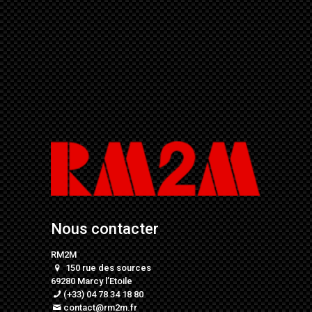
Nous contacter
RM2M
150 rue des sources
69280 Marcy l’Etoile
(+33) 04 78 34 18 80
contact@rm2m.fr