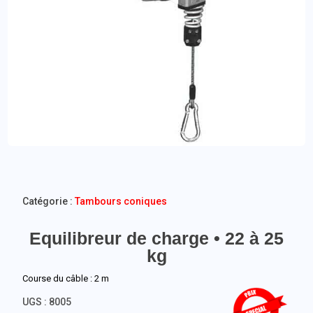
Catégorie :
Tambours coniques
Equilibreur de charge • 22 à 25
kg
Course du câble : 2 m
UGS :
8005